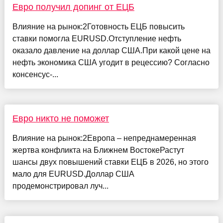
Евро получил допинг от ЕЦБ
Влияние на рынок:2Готовность ЕЦБ повысить
ставки помогла EURUSD.Отступление нефть
оказало давление на доллар США.При какой цене на
нефть экономика США угодит в рецессию? Согласно
консенсус-...
Евро никто не поможет
Влияние на рынок:2Европа – непреднамеренная
жертва конфликта на Ближнем ВостокеРастут
шансы двух повышений ставки ЕЦБ в 2026, но этого
мало для EURUSD.Доллар США
продемонстрировал луч...