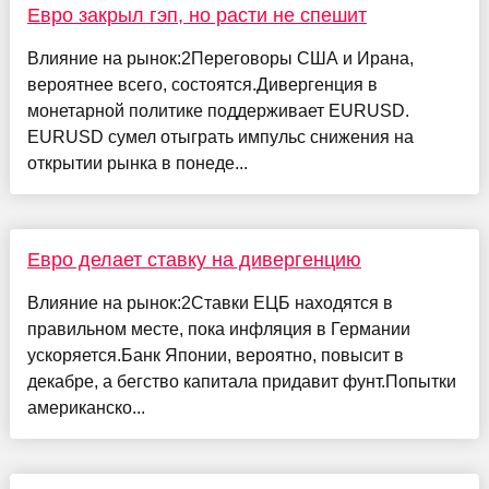
Евро закрыл гэп, но расти не спешит
Влияние на рынок:2Переговоры США и Ирана,
вероятнее всего, состоятся.Дивергенция в
монетарной политике поддерживает EURUSD.
EURUSD сумел отыграть импульс снижения на
открытии рынка в понеде...
Евро делает ставку на дивергенцию
Влияние на рынок:2Ставки ЕЦБ находятся в
правильном месте, пока инфляция в Германии
ускоряется.Банк Японии, вероятно, повысит в
декабре, а бегство капитала придавит фунт.Попытки
американско...