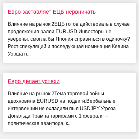
Евро заставляет ЕЦБ нервничать
Влияние на рынок:2ЕЦБ готов действовать в случае
продолжения ралли EURUSD.Инвесторы не
уверены, смогла бы Япония справиться в одиночку?
Рост спекуляций и последующая номинация Кевина
Уорша н...
Евро делает успехи
Влияние на рынок:2Тема торговой войны
вдохновила EURUSD на подвиги.Вербальные
интервенции не охладили пыл USDJPY.Угроза
Дональда Трампа тарифами с 1 февраля –
политическая авантюра, к...