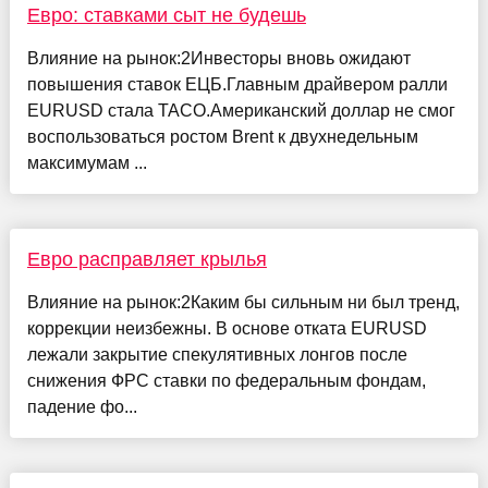
Евро: ставками сыт не будешь
Влияние на рынок:2Инвесторы вновь ожидают
повышения ставок ЕЦБ.Главным драйвером ралли
EURUSD стала TACO.Американский доллар не смог
воспользоваться ростом Brent к двухнедельным
максимумам ...
Евро расправляет крылья
Влияние на рынок:2Каким бы сильным ни был тренд,
коррекции неизбежны. В основе отката EURUSD
лежали закрытие спекулятивных лонгов после
снижения ФРС ставки по федеральным фондам,
падение фо...