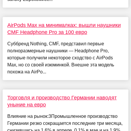
AirPods Max на минималках: вышли наушники
CMF Headphone Pro за 100 евро
Суббренд Nothing, CMF, представил первые
полноразмерные наушники — Headphone Pro,
которые получили некоторое сходство с AirPods
Max, но со своей изюминкой. Внешне эта модель
похожа на AirPo...
Торговля и производство Германии наводят
уныние на евро
Влияние на рынок:3Промышленное производство
Германии резко сокращается последние три месяца,
снизившись на 1.6% в апреле, 0.1% в мае и на 1.9%