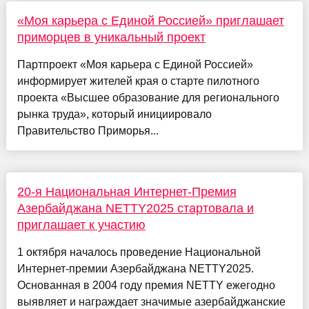
«Моя карьера с Единой Россией» приглашает
приморцев в уникальный проект
Партпроект «Моя карьера с Единой Россией»
информирует жителей края о старте пилотного
проекта «Высшее образование для регионального
рынка труда», который инициировало
Правительство Приморья...
20-я Национальная Интернет-Премия
Азербайджана NETTY2025 стартовала и
приглашает к участию
1 октября началось проведение Национальной
Интернет-премии Азербайджана NETTY2025.
Основанная в 2004 году премия NETTY ежегодно
выявляет и награждает значимые азербайджанские