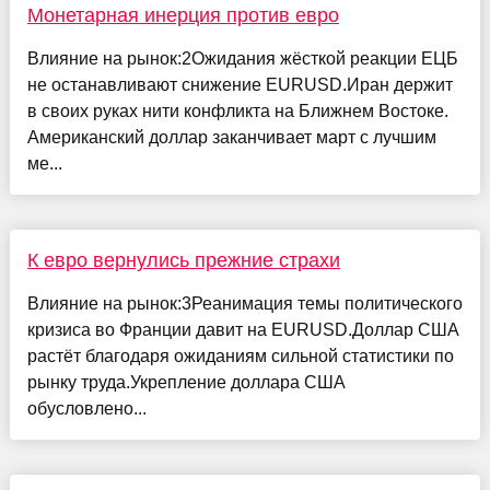
Монетарная инерция против евро
Влияние на рынок:2Ожидания жёсткой реакции ЕЦБ
не останавливают снижение EURUSD.Иран держит
в своих руках нити конфликта на Ближнем Востоке.
Американский доллар заканчивает март с лучшим
ме...
К евро вернулись прежние страхи
Влияние на рынок:3Реанимация темы политического
кризиса во Франции давит на EURUSD.Доллар США
растёт благодаря ожиданиям сильной статистики по
рынку труда.Укрепление доллара США
обусловлено...