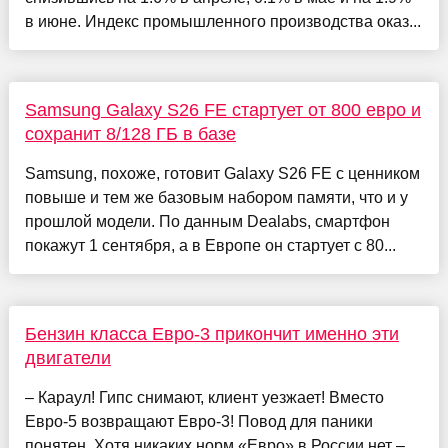
в июне. Индекс промышленного производства оказ...
Samsung Galaxy S26 FE стартует от 800 евро и
сохранит 8/128 ГБ в базе
Samsung, похоже, готовит Galaxy S26 FE с ценником
повыше и тем же базовым набором памяти, что и у
прошлой модели. По данным Dealabs, смартфон
покажут 1 сентября, а в Европе он стартует с 80...
Бензин класса Евро-3 прикончит именно эти
двигатели
– Караул! Гипс снимают, клиент уезжает! Вместо
Евро-5 возвращают Евро-3! Повод для паники
понятен. Хотя никаких норм «Евро» в России нет –