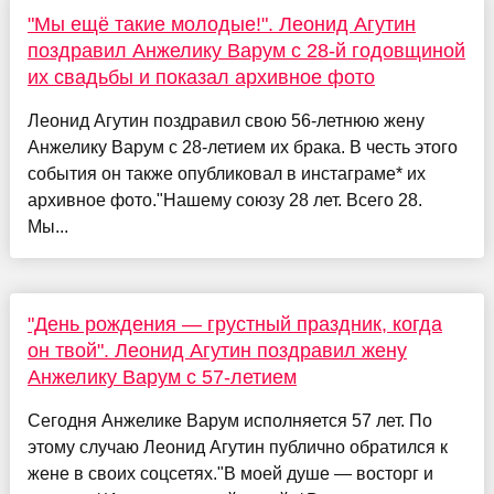
"Мы ещё такие молодые!". Леонид Агутин
поздравил Анжелику Варум с 28-й годовщиной
их свадьбы и показал архивное фото
Леонид Агутин поздравил свою 56-летнюю жену
Анжелику Варум с 28-летием их брака. В честь этого
события он также опубликовал в инстаграме* их
архивное фото."Нашему союзу 28 лет. Всего 28.
Мы...
"День рождения — грустный праздник, когда
он твой". Леонид Агутин поздравил жену
Анжелику Варум с 57-летием
Сегодня Анжелике Варум исполняется 57 лет. По
этому случаю Леонид Агутин публично обратился к
жене в своих соцсетях."В моей душе — восторг и