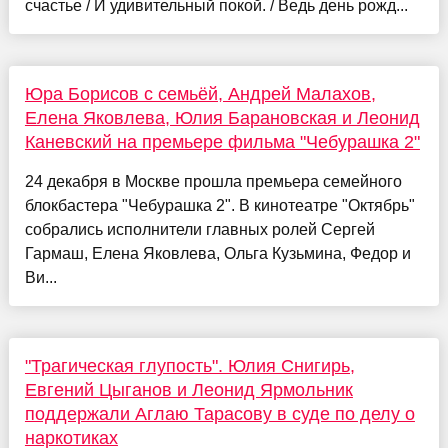
счастье / И удивительный покой. / Ведь день рожд...
Юра Борисов с семьёй, Андрей Малахов,
Елена Яковлева, Юлия Барановская и Леонид
Каневский на премьере фильма "Чебурашка 2"
24 декабря в Москве прошла премьера семейного
блокбастера "Чебурашка 2". В кинотеатре "Октябрь"
собрались исполнители главных ролей Сергей
Гармаш, Елена Яковлева, Ольга Кузьмина, Федор и
Ви...
"Трагическая глупость". Юлия Снигирь,
Евгений Цыганов и Леонид Ярмольник
поддержали Аглаю Тарасову в суде по делу о
наркотиках