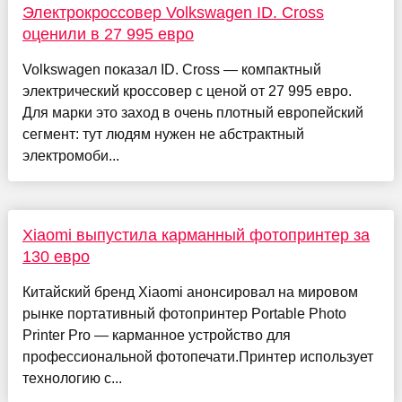
Электрокроссовер Volkswagen ID. Cross
оценили в 27 995 евро
Volkswagen показал ID. Cross — компактный
электрический кроссовер с ценой от 27 995 евро.
Для марки это заход в очень плотный европейский
сегмент: тут людям нужен не абстрактный
электромоби...
Xiaomi выпустила карманный фотопринтер за
130 евро
Китайский бренд Xiaomi анонсировал на мировом
рынке портативный фотопринтер Portable Photo
Printer Pro — карманное устройство для
профессиональной фотопечати.Принтер использует
технологию с...