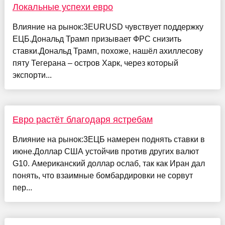
Локальные успехи евро
Влияние на рынок:3EURUSD чувствует поддержку
ЕЦБ.Дональд Трамп призывает ФРС снизить
ставки.Дональд Трамп, похоже, нашёл ахиллесову
пяту Тегерана – остров Харк, через который
экспорти...
Евро растёт благодаря ястребам
Влияние на рынок:3ЕЦБ намерен поднять ставки в
июне.Доллар США устойчив против других валют
G10. Американский доллар ослаб, так как Иран дал
понять, что взаимные бомбардировки не сорвут
пер...