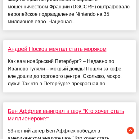
мошенничеством Франции (DGCCRF) оштрафовало
европейское подразделение Nintendo на 35
миллионов евро. Национал...
Андрей Носков мечтал стать моряком
Как вам ноябрьский Петербург? – Недавно по
Иваново гуляли – мокрый дождь! Пошли за кофе,
еле дошли до торгового центра. Скользко, мокро,
лужи! Так что в Петербурге прекрасная по...
Бен Аффлек выиграл в шоу "Кто хочет стать
миллионером?"
53-летний актёр Бен Аффлек победил в
американском аналоге шоу "Кто хочет стать