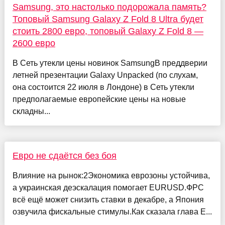
Samsung, это настолько подорожала память?
Топовый Samsung Galaxy Z Fold 8 Ultra будет
стоить 2800 евро, топовый Galaxy Z Fold 8 —
2600 евро
В Сеть утекли цены новинок SamsungВ преддверии
летней презентации Galaxy Unpacked (по слухам,
она состоится 22 июля в Лондоне) в Сеть утекли
предполагаемые европейские цены на новые
складны...
Евро не сдаётся без боя
Влияние на рынок:2Экономика еврозоны устойчива,
а украинская деэскалация помогает EURUSD.ФРС
всё ещё может снизить ставки в декабре, а Япония
озвучила фискальные стимулы.Как сказала глава Е...