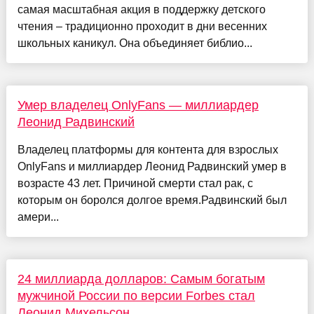
самая масштабная акция в поддержку детского
чтения – традиционно проходит в дни весенних
школьных каникул. Она объединяет библио...
Умер владелец OnlyFans — миллиардер
Леонид Радвинский
Владелец платформы для контента для взрослых
OnlyFans и миллиардер Леонид Радвинский умер в
возрасте 43 лет. Причиной смерти стал рак, с
которым он боролся долгое время.Радвинский был
амери...
24 миллиарда долларов: Самым богатым
мужчиной России по версии Forbes стал
Леонид Михельсон