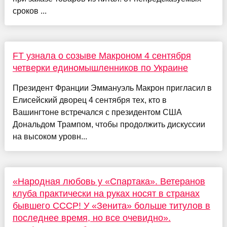
сроков ...
FT узнала о созыве Макроном 4 сентября
четверки единомышленников по Украине
Президент Франции Эммануэль Макрон пригласил в
Елисейский дворец 4 сентября тех, кто в
Вашингтоне встречался с президентом США
Дональдом Трампом, чтобы продолжить дискуссии
на высоком уровн...
«Народная любовь у «Спартака». Ветеранов
клуба практически на руках носят в странах
бывшего СССР! У «Зенита» больше титулов в
последнее время, но все очевидно».