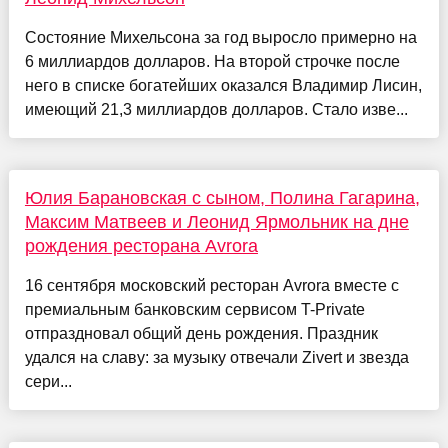
Состояние Михельсона за год выросло примерно на
6 миллиардов долларов. На второй строчке после
него в списке богатейших оказался Владимир Лисин,
имеющий 21,3 миллиардов долларов. Стало изве...
Юлия Барановская с сыном, Полина Гагарина,
Максим Матвеев и Леонид Ярмольник на дне
рождения ресторана Avrora
16 сентября московский ресторан Avrora вместе с
премиальным банковским сервисом T-Private
отпраздновал общий день рождения. Праздник
удался на славу: за музыку отвечали Zivert и звезда
сери...