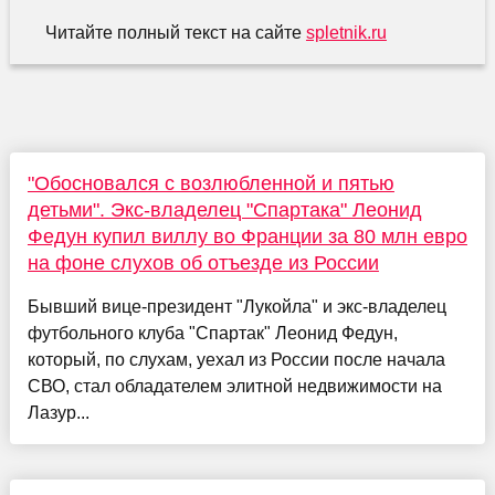
Читайте полный текст на сайте
spletnik.ru
"Обосновался с возлюбленной и пятью
детьми". Экс-владелец "Спартака" Леонид
Федун купил виллу во Франции за 80 млн евро
на фоне слухов об отъезде из России
Бывший вице-президент "Лукойла" и экс-владелец
футбольного клуба "Спартак" Леонид Федун,
который, по слухам, уехал из России после начала
СВО, стал обладателем элитной недвижимости на
Лазур...