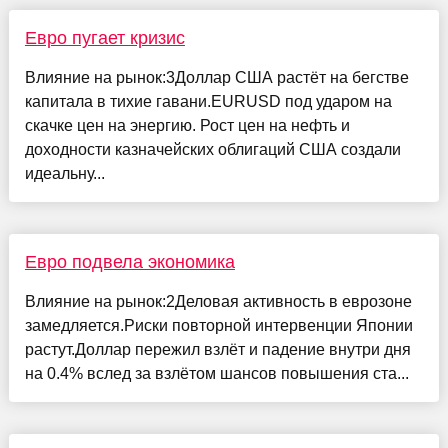
Евро пугает кризис
Влияние на рынок:3Доллар США растёт на бегстве
капитала в тихие гавани.EURUSD под ударом на
скачке цен на энергию. Рост цен на нефть и
доходности казначейских облигаций США создали
идеальну...
Евро подвела экономика
Влияние на рынок:2Деловая активность в еврозоне
замедляется.Риски повторной интервенции Японии
растут.Доллар пережил взлёт и падение внутри дня
на 0.4% вслед за взлётом шансов повышения ста...