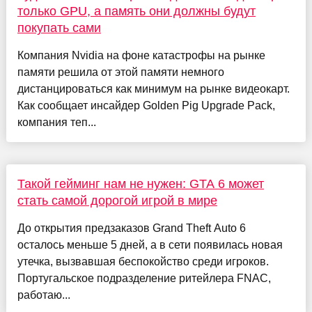
только GPU, а память они должны будут
покупать сами
Компания Nvidia на фоне катастрофы на рынке
памяти решила от этой памяти немного
дистанцироваться как минимум на рынке видеокарт.
Как сообщает инсайдер Golden Pig Upgrade Pack,
компания теп...
Такой гейминг нам не нужен: GTA 6 может
стать самой дорогой игрой в мире
До открытия предзаказов Grand Theft Auto 6
осталось меньше 5 дней, а в сети появилась новая
утечка, вызвавшая беспокойство среди игроков.
Португальское подразделение ритейлера FNAC,
работаю...