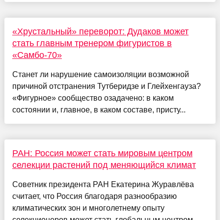
«Хрустальный» переворот: Дудаков может
стать главным тренером фигуристов в
«Самбо-70»
Станет ли нарушение самоизоляции возможной
причиной отстранения Тутберидзе и Глейхенгауза?
«Фигурное» сообщество озадачено: в каком
состоянии и, главное, в каком составе, присту...
РАН: Россия может стать мировым центром
селекции растений под меняющийся климат
Советник президента РАН Екатерина Журавлёва
считает, что Россия благодаря разнообразию
климатических зон и многолетнему опыту
селекционеров может стать глобальным центром