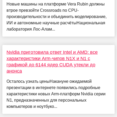
Новые машины на платформе Vera Rubin должны
втрое превзойти Crossroads по CPU-
производительности и объединить моделирование,
ИИ и автономные научные расчётыНациональная
лаборатория Лос-Алам...
Nvidia приготовила ответ Intel и AMD: все
характеристики Arm-чипов N1X и N1 с
графикой до 6144 ядер CUDA утекли до
анонса
Осталось узнать ценыНакануне ожидаемой
презентации в интернете появились подробные
характеристики новых Arm-платформ Nvidia серии
N1, предназначенных для персональных
компьютеров и ноутбуко...