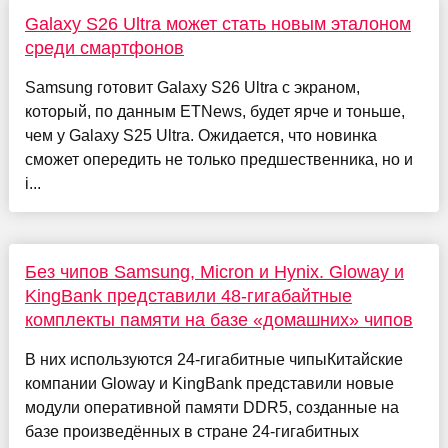
Galaxy S26 Ultra может стать новым эталоном
среди смартфонов
Samsung готовит Galaxy S26 Ultra с экраном,
который, по данным ETNews, будет ярче и тоньше,
чем у Galaxy S25 Ultra. Ожидается, что новинка
сможет опередить не только предшественника, но и
i...
Без чипов Samsung, Micron и Hynix. Gloway и
KingBank представили 48-гигабайтные
комплекты памяти на базе «домашних» чипов
В них используются 24-гигабитные чипыКитайские
компании Gloway и KingBank представили новые
модули оперативной памяти DDR5, созданные на
базе произведённых в стране 24-гигабитных