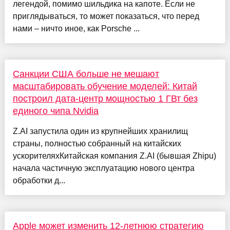
легендой, помимо шильдика на капоте. Если не
приглядываться, то может показаться, что перед
нами – ничто иное, как Porsche ...
Санкции США больше не мешают
масштабировать обучение моделей: Китай
построил дата-центр мощностью 1 ГВт без
единого чипа Nvidia
Z.AI запустила один из крупнейших хранилищ
страны, полностью собранный на китайских
ускорителяхКитайская компания Z.AI (бывшая Zhipu)
начала частичную эксплуатацию нового центра
обработки д...
Apple может изменить 12-летнюю стратегию