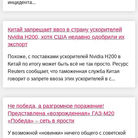
инцидента...
Китай запрещает ввоз в страну ускорителей
Nvidia H200, хотя США недавно одобрили их
экспорт
Похоже, с поставками ускорителей Nvidia H200 в
Китай по итогу может быть всё не так просто. Ресурс
Reuters сообщает, что таможенная служба Китая
говорит о запрете ввоза этих ускорителей в с...
Не победа, а разгромное поражение!
Представлена «возрожденная» ГАЗ-М20
«Победа» – сеть в ярости
У возможной «новинки» ничего общего с советской