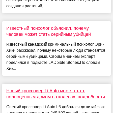
создания растений,...
Известный психолог объяснил, почему
человек может стать серийным убийцей
Известный канадский криминальный психолог Эрик
Хики рассказал, почему некоторые люди становятся
серийными убийцами. Своим мнением эксперт
поделился в подкасте LADbible Stories.По словам
Хик...
Новый кроссовер Li Auto может стать
полноценным домом на колесах: подробности
Свежий кроссовер Li Auto L6 добрался до китайских
дилеров с ценником от 249 800 юаней – это, если