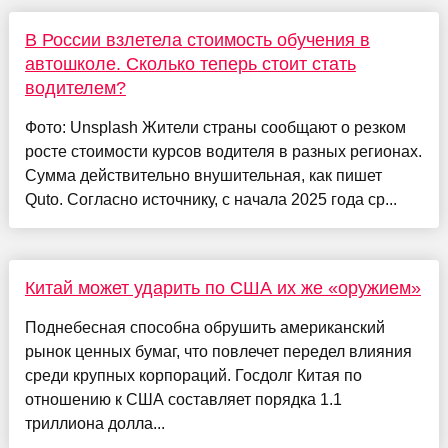
В России взлетела стоимость обучения в
автошколе. Сколько теперь стоит стать
водителем?
Фото: Unsplash Жители страны сообщают о резком
росте стоимости курсов водителя в разных регионах.
Сумма действительно внушительная, как пишет
Quto. Согласно источнику, с начала 2025 года ср...
Китай может ударить по США их же «оружием»
Поднебесная способна обрушить американский
рынок ценных бумаг, что повлечет передел влияния
среди крупных корпораций. Госдолг Китая по
отношению к США составляет порядка 1.1
триллиона долла...