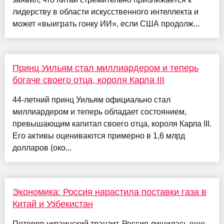
лидерству в области искусственного интеллекта и
может «выиграть гонку ИИ», если США продолж...
Принц Уильям стал миллиардером и теперь
богаче своего отца, короля Карла III
44-летний принц Уильям официально стал
миллиардером и теперь обладает состоянием,
превышающим капитал своего отца, короля Карла III.
Его активы оцениваются примерно в 1,6 млрд
долларов (око...
Экономика: Россия нарастила поставки газа в
Китай и Узбекистан
Потеряв украинский транзит, Россия лишилась еще