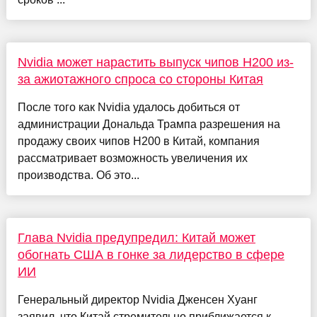
Nvidia может нарастить выпуск чипов H200 из-
за ажиотажного спроса со стороны Китая
После того как Nvidia удалось добиться от
администрации Дональда Трампа разрешения на
продажу своих чипов H200 в Китай, компания
рассматривает возможность увеличения их
производства. Об это...
Глава Nvidia предупредил: Китай может
обогнать США в гонке за лидерство в сфере
ИИ
Генеральный директор Nvidia Дженсен Хуанг
заявил, что Китай стремительно приближается к