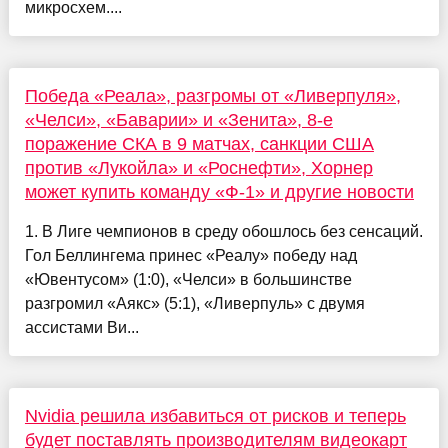
микросхем....
Победа «Реала», разгромы от «Ливерпуля»,
«Челси», «Баварии» и «Зенита», 8-е
поражение СКА в 9 матчах, санкции США
против «Лукойла» и «Роснефти», Хорнер
может купить команду «Ф-1» и другие новости
1. В Лиге чемпионов в среду обошлось без сенсаций.
Гол Беллингема принес «Реалу» победу над
«Ювентусом» (1:0), «Челси» в большинстве
разгромил «Аякс» (5:1), «Ливерпуль» с двумя
ассистами Ви...
Nvidia решила избавиться от рисков и теперь
будет поставлять производителям видеокарт