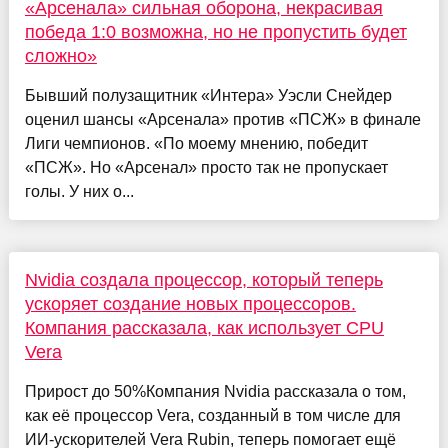
«Арсенала» сильная оборона, некрасивая
победа 1:0 возможна, но не пропустить будет
сложно»
Бывший полузащитник «Интера» Уэсли Снейдер
оценил шансы «Арсенала» против «ПСЖ» в финале
Лиги чемпионов. «По моему мнению, победит
«ПСЖ». Но «Арсенал» просто так не пропускает
голы. У них о...
Nvidia создала процессор, который теперь
ускоряет создание новых процессоров.
Компания рассказала, как использует CPU
Vera
Прирост до 50%Компания Nvidia рассказала о том,
как её процессор Vera, созданный в том числе для
ИИ-ускорителей Vera Rubin, теперь помогает ещё