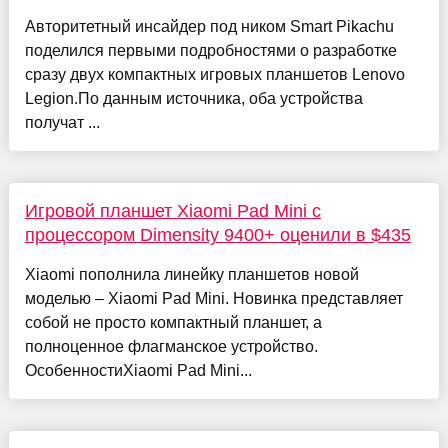
Авторитетный инсайдер под ником Smart Pikachu
поделился первыми подробностями о разработке
сразу двух компактных игровых планшетов Lenovo
Legion.По данным источника, оба устройства
получат ...
Игровой планшет Xiaomi Pad Mini с
процессором Dimensity 9400+ оценили в $435
Xiaomi пополнила линейку планшетов новой
моделью – Xiaomi Pad Mini. Новинка представляет
собой не просто компактный планшет, а
полноценное флагманское устройство.
ОсобенностиXiaomi Pad Mini...