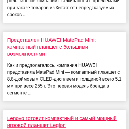
роль. Многие компании сталкиваются с проблемами
при заказе товаров из Китая: от непредсказуемых
сроков ...
Представлен HUAWEI MatePad Mini:
компактный планшет с большими
возможностями
Как и предполагалось, компания HUAWEI
представила MatePad Mini — компактный планшет с
8,8-дюймовым OLED-дисплеем и толщиной всего 5,1
мм при весе 255 г. Это первая модель бренда в
сегменте ...
Lenovo готовит компактный и самый мощный
игровой планшет Legion