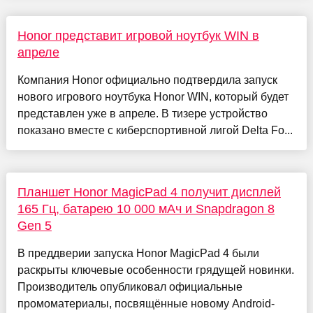
Honor представит игровой ноутбук WIN в
апреле
Компания Honor официально подтвердила запуск
нового игрового ноутбука Honor WIN, который будет
представлен уже в апреле. В тизере устройство
показано вместе с киберспортивной лигой Delta Fo...
Планшет Honor MagicPad 4 получит дисплей
165 Гц, батарею 10 000 мАч и Snapdragon 8
Gen 5
В преддверии запуска Honor MagicPad 4 были
раскрыты ключевые особенности грядущей новинки.
Производитель опубликовал официальные
промоматериалы, посвящённые новому Android-