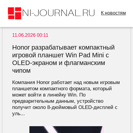
К новостям
11.06.2026 00:11
Honor разрабатывает компактный
игровой планшет Win Pad Mini с
OLED-экраном и флагманским
чипом
Компания Honor работает над новым игровым
планшетом компактного формата, который
может войти в линейку Win. По
предварительным данным, устройство
получит около 8-дюймовый OLED-дисплей с
уль...