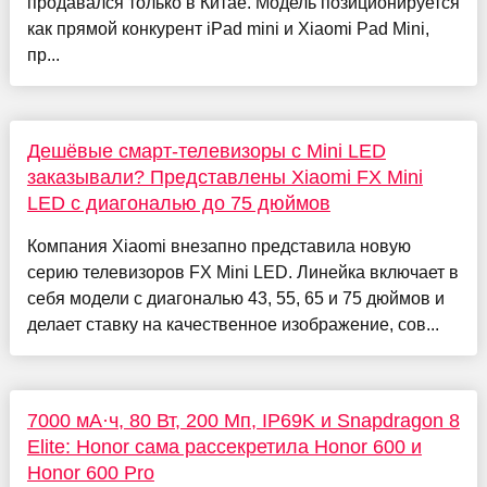
продавался только в Китае. Модель позиционируется
как прямой конкурент iPad mini и Xiaomi Pad Mini,
пр...
Дешёвые смарт-телевизоры с Mini LED
заказывали? Представлены Xiaomi FX Mini
LED с диагональю до 75 дюймов
Компания Xiaomi внезапно представила новую
серию телевизоров FX Mini LED. Линейка включает в
себя модели с диагональю 43, 55, 65 и 75 дюймов и
делает ставку на качественное изображение, сов...
7000 мА·ч, 80 Вт, 200 Мп, IP69K и Snapdragon 8
Elite: Honor сама рассекретила Honor 600 и
Honor 600 Pro