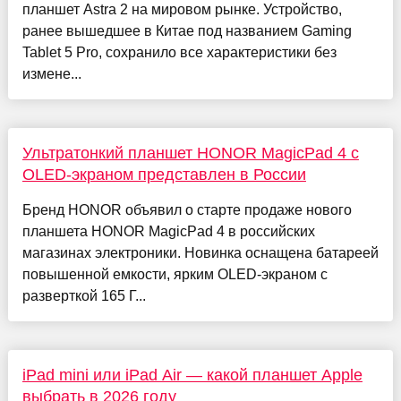
планшет Astra 2 на мировом рынке. Устройство,
ранее вышедшее в Китае под названием Gaming
Tablet 5 Pro, сохранило все характеристики без
измене...
Ультратонкий планшет HONOR MagicPad 4 с
OLED-экраном представлен в России
Бренд HONOR объявил о старте продаже нового
планшета HONOR MagicPad 4 в российских
магазинах электроники. Новинка оснащена батареей
повышенной емкости, ярким OLED-экраном с
разверткой 165 Г...
iPad mini или iPad Air — какой планшет Apple
выбрать в 2026 году