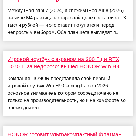
Между iPad mini 7 (2024) и свежим iPad Air 8 (2026)
на чипе M4 разница в стартовой цене составляет 13
тысяч рублей — и это ставит покупателя перед
непростым выбором. Оба планшета выглядят п...
Игровой ноутбук с экраном на 300 Гц и RTX
5070 Ti за недорого: вышел HONOR Win H9
Компания HONOR представила свой первый
игровой ноутбук Win H9 Gaming Laptop 2026,
основное внимание в котором сосредоточено не
только на производительности, но и на комфорте во
время длител...
HONOR готовит ультракомпактный флагман