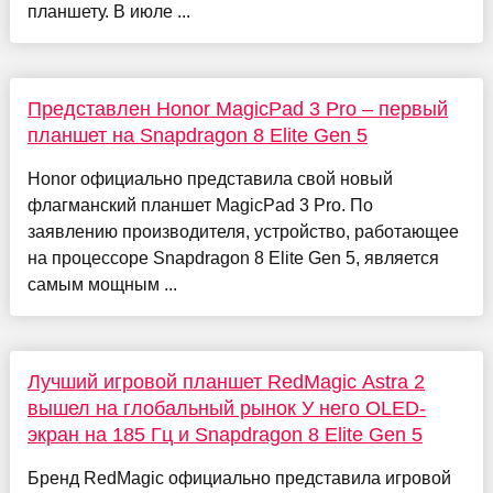
планшету. В июле ...
Представлен Honor MagicPad 3 Pro – первый
планшет на Snapdragon 8 Elite Gen 5
Honor официально представила свой новый
флагманский планшет MagicPad 3 Pro. По
заявлению производителя, устройство, работающее
на процессоре Snapdragon 8 Elite Gen 5, является
самым мощным ...
Лучший игровой планшет RedMagic Astra 2
вышел на глобальный рынок У него OLED-
экран на 185 Гц и Snapdragon 8 Elite Gen 5
Бренд RedMagic официально представила игровой