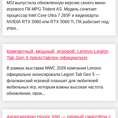
MSI выпустила обновлённую версию своего мини-
игрового ПК MPG Trident AS. Модель сочетает
процессор Intel Core Ultra 7 265F и видеокарты
NVIDIA RTX 5060 или RTX 5060 Ti. ПК работает под
упра...
Компактный, мощный, игровой: Lenovo Legion
Tab Gen 5 представлен официально
В рамках выставки MWC 2026 компания Lenovo
официально анонсировала Legion Tab Gen 5 —
флагманский игровой планшет для любителей
мобильных игр, которым важны высокая частота
обновления, прои...
Анонсирован Honor X8d — первый смартфон с