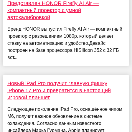
Представлен HONOR Firefly AI Air —
компактный проектор с умной
автокалибровкой
Бренд HONOR выпустил Firefly AI Air — компактный
проектор с разрешением 1080p, который делает
ставку на автоматизацию и удобство.Девайс
построен на базе процессора HiSilicon 352 с 32 ГБ
вст...
Новый iPad Pro получит главную фишку
iPhone 17 Pro и превратится в настоящий
игровой планшет
Следующее поколение iPad Pro, оснащённое чипом
M6, получит важное обновление в системе
охлаждения. Согласно данным известного
инсайдера Марка Гурмана, Apple планирует