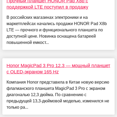
Прочный планшет HONOR Pad X8b с
поддержкой LTE поступил в продажу
В российских магазинах электроники и на
маркетплейсах начались продажи HОNOR Pаd Х8b
LTE — прочного и функционального планшета по
доступной цене. Новинка оснащена батареей
повышенной емкост...
Honor MagicPad 3 Pro 12.3 — мощный планшет
с OLED-экраном 165 Hz
Компания Honor представила в Китае новую версию
флагманского планшета MagicPad 3 Pro с экраном
диагональю 12,3 дюйма. По сравнению с
предыдущей 13,3-дюймовой моделью, изменился не
только ра...