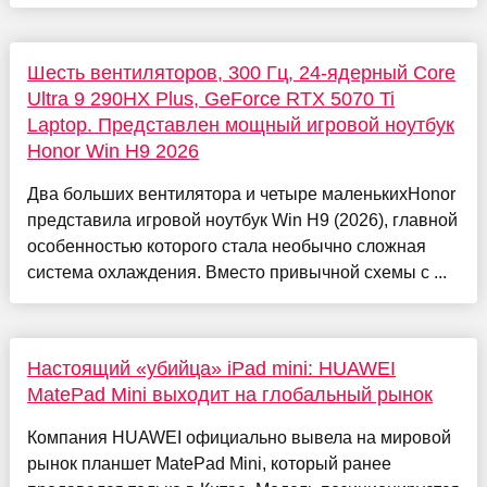
Шесть вентиляторов, 300 Гц, 24-ядерный Core
Ultra 9 290HX Plus, GeForce RTX 5070 Ti
Laptop. Представлен мощный игровой ноутбук
Honor Win H9 2026
Два больших вентилятора и четыре маленькихHonor
представила игровой ноутбук Win H9 (2026), главной
особенностью которого стала необычно сложная
система охлаждения. Вместо привычной схемы с ...
Настоящий «убийца» iPad mini: HUAWEI
MatePad Mini выходит на глобальный рынок
Компания HUAWEI официально вывела на мировой
рынок планшет MatePad Mini, который ранее