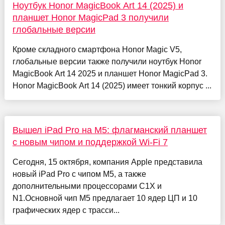
Ноутбук Honor MagicBook Art 14 (2025) и
планшет Honor MagicPad 3 получили
глобальные версии
Кроме складного смартфона Honor Magic V5,
глобальные версии также получили ноутбук Honor
MagicBook Art 14 2025 и планшет Honor MagicPad 3.
Honor MagicBook Art 14 (2025) имеет тонкий корпус ...
Вышел iPad Pro на M5: флагманский планшет
с новым чипом и поддержкой Wi-Fi 7
Сегодня, 15 октября, компания Apple представила
новый iPad Pro с чипом M5, а также
дополнительными процессорами C1X и
N1.Основной чип M5 предлагает 10 ядер ЦП и 10
графических ядер с трасси...