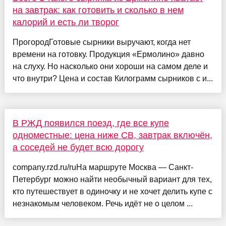
на завтрак: как готовить и сколько в нем
калорий и есть ли творог
ПрогородГотовые сырники выручают, когда нет
времени на готовку. Продукция «Ермолино» давно
на слуху. Но насколько они хороши на самом деле и
что внутри? Цена и состав Килограмм сырников с и...
В РЖД появился поезд, где все купе
одноместные: цена ниже СВ, завтрак включён,
а соседей не будет всю дорогу
company.rzd.ru/ruНа маршруте Москва — Санкт-
Петербург можно найти необычный вариант для тех,
кто путешествует в одиночку и не хочет делить купе с
незнакомым человеком. Речь идёт не о целом ...