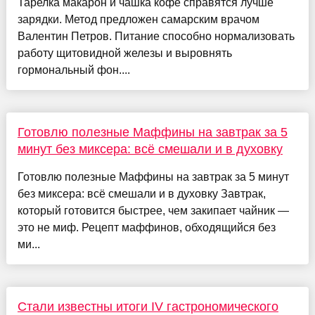
Тарелка макарон и чашка кофе справятся лучше
зарядки. Метод предложен самарским врачом
Валентин Петров. Питание способно нормализовать
работу щитовидной железы и выровнять
гормональный фон....
Готовлю полезные Маффины на завтрак за 5
минут без миксера: всё смешали и в духовку
Готовлю полезные Маффины на завтрак за 5 минут
без миксера: всё смешали и в духовку Завтрак,
который готовится быстрее, чем закипает чайник —
это не миф. Рецепт маффинов, обходящийся без
ми...
Стали известны итоги IV гастрономического