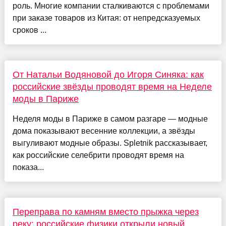
роль. Многие компании сталкиваются с проблемами
при заказе товаров из Китая: от непредсказуемых
сроков ...
От Натальи Водяновой до Игоря Синяка: как
российские звёзды проводят время на Неделе
моды в Париже
Неделя моды в Париже в самом разгаре — модные
дома показывают весенние коллекции, а звёзды
выгуливают модные образы. Spletnik рассказывает,
как российские селебрити проводят время на
показа...
Переправа по камням вместо прыжка через
реку: российские физики открыли новый