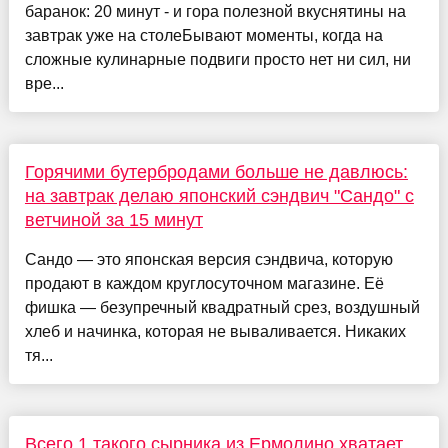
баранок: 20 минут - и гора полезной вкуснятины на
завтрак уже на столеБывают моменты, когда на
сложные кулинарные подвиги просто нет ни сил, ни
вре...
Горячими бутербродами больше не давлюсь:
на завтрак делаю японский сэндвич "Сандо" с
ветчиной за 15 минут
Сандо — это японская версия сэндвича, которую
продают в каждом круглосуточном магазине. Её
фишка — безупречный квадратный срез, воздушный
хлеб и начинка, которая не вываливается. Никаких
тя...
Всего 1 такого сырника из Ермолино хватает