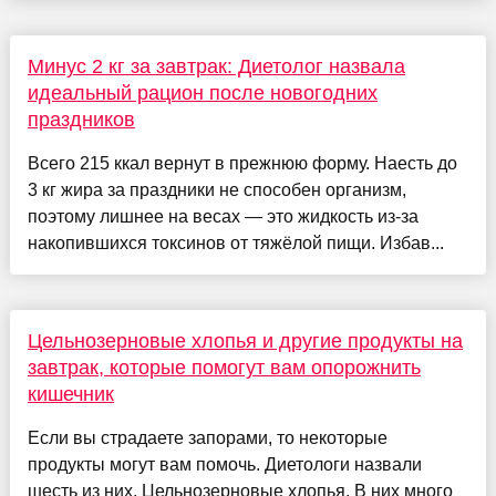
Минус 2 кг за завтрак: Диетолог назвала
идеальный рацион после новогодних
праздников
Всего 215 ккал вернут в прежнюю форму. Наесть до
3 кг жира за праздники не способен организм,
поэтому лишнее на весах — это жидкость из-за
накопившихся токсинов от тяжёлой пищи. Избав...
Цельнозерновые хлопья и другие продукты на
завтрак, которые помогут вам опорожнить
кишечник
Если вы страдаете запорами, то некоторые
продукты могут вам помочь. Диетологи назвали
шесть из них. Цельнозерновые хлопья. В них много