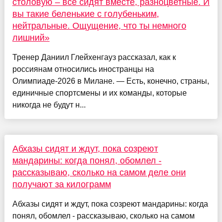
столовую – все сидят вместе, разноцветные. И
вы такие беленькие с голубеньким,
нейтральные. Ощущение, что ты немного
лишний»
Тренер Даниил Глейхенгауз рассказал, как к
россиянам относились иностранцы на
Олимпиаде-2026 в Милане. — Есть, конечно, страны,
единичные спортсмены и их команды, которые
никогда не будут н...
Абхазы сидят и ждут, пока созреют
мандарины: когда понял, обомлел -
рассказываю, сколько на самом деле они
получают за килограмм
Абхазы сидят и ждут, пока созреют мандарины: когда
понял, обомлел - рассказываю, сколько на самом