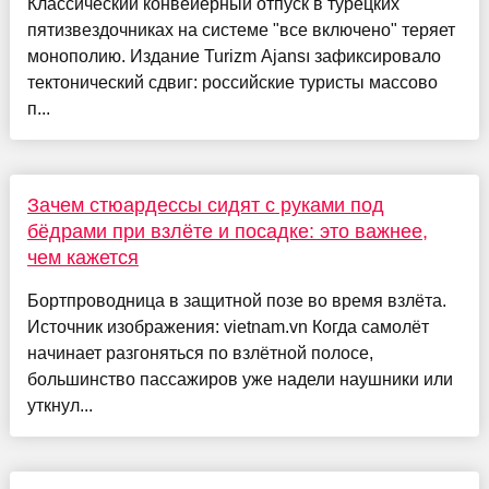
Классический конвейерный отпуск в турецких
пятизвездочниках на системе "все включено" теряет
монополию. Издание Turizm Ajansı зафиксировало
тектонический сдвиг: российские туристы массово
п...
Зачем стюардессы сидят с руками под
бёдрами при взлёте и посадке: это важнее,
чем кажется
Бортпроводница в защитной позе во время взлёта.
Источник изображения: vietnam.vn Когда самолёт
начинает разгоняться по взлётной полосе,
большинство пассажиров уже надели наушники или
уткнул...