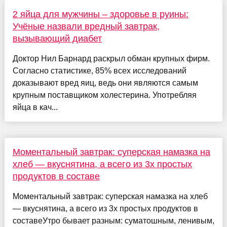
2 яйца для мужчины – здоровье в руины:
Учёные назвали вредный завтрак,
вызывающий диабет
Доктор Нил Барнард раскрыл обман крупных фирм.
Согласно статистике, 85% всех исследований
доказывают вред яиц, ведь они являются самым
крупным поставщиком холестерина. Употребляя
яйца в кач...
Моментальный завтрак: суперская намазка на
хлеб — вкуснятина, а всего из 3х простых
продуктов в составе
Моментальный завтрак: суперская намазка на хлеб
— вкуснятина, а всего из 3х простых продуктов в
составеУтро бывает разным: суматошным, ленивым,