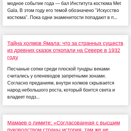
модное событие года — бал Института костюма Met
Gala. В этом году его темой обозначено "Искусство
костюма". Пока одни знаменитости попадают в п...
Тайна холмов Ямала: что за странных существ
из древних сказок откопали на Севере в 1932
году
Песчаные сопки среди плоской тундры веками
считались у оленеводов запретными зонами.
Согласно преданиям, внутри холмов скрывается
народ небольшого роста, который боится света и
владеет подз...
Мамаев о лимите: «Согласованная с высшим
руководством страны история, там же не