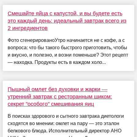
Смешайте яйца с капустой, и вы будете есть
это каждый день: идеальный завтрак всего из
2 ингредиентов
Фото сгенерированоУтро начинается не с кофе, а с
вопроса: что бы такого быстрого приготовить, чтобы
и вкусно, и полезно, и возни поменьше? Этот рецепт
— находка. Продукты есть в каждом холо...
Пышный омлет без духовки и жарки —
утренний завтрак с ресторанным шиком:
секрет "особого" смешивания яиц
В поисках здорового и сытного завтрака диетологи
сходятся во мнении: омлет на пару — это эталон
белкового блюда. Исполнительный директор АНО