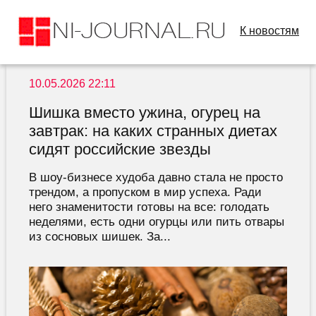
К новостям
10.05.2026 22:11
Шишка вместо ужина, огурец на
завтрак: на каких странных диетах
сидят российские звезды
В шоу-бизнесе худоба давно стала не просто
трендом, а пропуском в мир успеха. Ради
него знаменитости готовы на все: голодать
неделями, есть одни огурцы или пить отвары
из сосновых шишек. За...