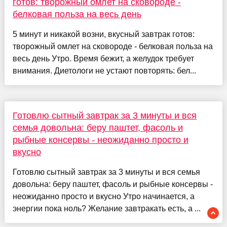
готов: творожный омлет на сковороде -
белковая польза на весь день
5 минут и никакой возни, вкусный завтрак готов:
творожный омлет на сковороде - белковая польза на
весь день Утро. Время бежит, а желудок требует
внимания. Диетологи не устают повторять: бел...
Готовлю сытный завтрак за 3 минуты и вся
семья довольна: беру паштет, фасоль и
рыбные консервы - неожиданно просто и
вкусно
Готовлю сытный завтрак за 3 минуты и вся семья
довольна: беру паштет, фасоль и рыбные консервы -
неожиданно просто и вкусно Утро начинается, а
энергии пока ноль? Желание завтракать есть, а ...