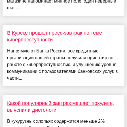
магазине напоминает минное поле: один неверный
шаг — ...
В Курске прошел пресс-завтрак по теме
киберпреступности
Напрямую от Банка России, все кредитные
организации нашей страны получили ориентир по
работе с киберпреступностью, и улучшению уровня
коммуникации с пользователями банковских услуг, в
частн...
Какой популярный завтрак мешает похудеть,
выяснили диетологи
В кукурузных хлопьях содержится меньше 2%