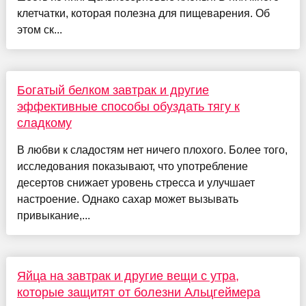
клетчатки, которая полезна для пищеварения. Об
этом ск...
Богатый белком завтрак и другие
эффективные способы обуздать тягу к
сладкому
В любви к сладостям нет ничего плохого. Более того,
исследования показывают, что употребление
десертов снижает уровень стресса и улучшает
настроение. Однако сахар может вызывать
привыкание,...
Яйца на завтрак и другие вещи с утра,
которые защитят от болезни Альцгеймера