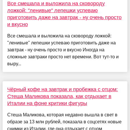
Все смешала и выложила на сковороду
ложкой: "ленивые" лепешки успеваю
приготовить даже на завтрак - ну очень просто
и вкусно
Все смешала и выложила на сковороду ложкой:
"ленивые" лепешки успеваю приготовить даже на
завтрак - ну очень просто и вкусно Иногда на
сложные завтраки просто нет времени. Вот тут-то и
выру...
Чёрный кофе на завтрак и пробежка с отцом:
Стеша Маликова показала, как отдыхает в
Италии на фоне критики фигуры
Стеша Маликова, которая недавно вышла в свет в
образе за 13 млн рублей, показала в соцсетях новые
снимки из Италии, где она отдыхает с отцом