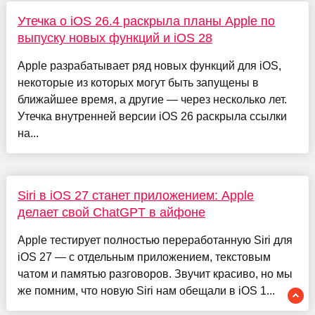
Утечка о iOS 26.4 раскрыла планы Apple по
выпуску новых функций и iOS 28
Apple разрабатывает ряд новых функций для iOS,
некоторые из которых могут быть запущены в
ближайшее время, а другие — через несколько лет.
Утечка внутренней версии iOS 26 раскрыла ссылки
на...
Siri в iOS 27 станет приложением: Apple
делает свой ChatGPT в айфоне
Apple тестирует полностью переработанную Siri для
iOS 27 — с отдельным приложением, текстовым
чатом и памятью разговоров. Звучит красиво, но мы
же помним, что новую Siri нам обещали в iOS 1...