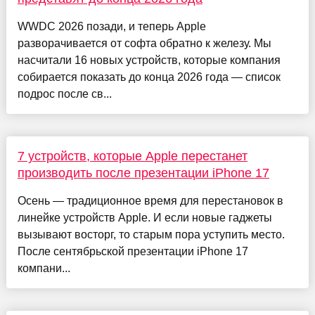
WWDC 2026 позади, и теперь Apple
разворачивается от софта обратно к железу. Мы
насчитали 16 новых устройств, которые компания
собирается показать до конца 2026 года — список
подрос после св...
7 устройств, которые Apple перестанет
производить после презентации iPhone 17
Осень — традиционное время для перестановок в
линейке устройств Apple. И если новые гаджеты
вызывают восторг, то старым пора уступить место.
После сентябрьской презентации iPhone 17
компани...