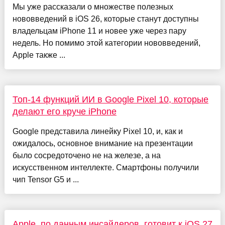
Мы уже рассказали о множестве полезных
нововведений в iOS 26, которые станут доступны
владельцам iPhone 11 и новее уже через пару
недель. Но помимо этой категории нововведений,
Apple также ...
Топ-14 функций ИИ в Google Pixel 10, которые
делают его круче iPhone
Google представила линейку Pixel 10, и, как и
ожидалось, основное внимание на презентации
было сосредоточено не на железе, а на
искусственном интеллекте. Смартфоны получили
чип Tensor G5 и ...
Apple, по данным инсайдеров, готовит к iOS 27