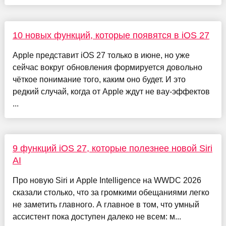
10 новых функций, которые появятся в iOS 27
Apple представит iOS 27 только в июне, но уже
сейчас вокруг обновления формируется довольно
чёткое понимание того, каким оно будет. И это
редкий случай, когда от Apple ждут не вау-эффектов
...
9 функций iOS 27, которые полезнее новой Siri
AI
Про новую Siri и Apple Intelligence на WWDC 2026
сказали столько, что за громкими обещаниями легко
не заметить главного. А главное в том, что умный
ассистент пока доступен далеко не всем: м...