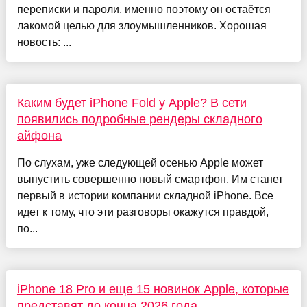
переписки и пароли, именно поэтому он остаётся
лакомой целью для злоумышленников. Хорошая
новость: ...
Каким будет iPhone Fold у Apple? В сети
появились подробные рендеры складного
айфона
По слухам, уже следующей осенью Apple может
выпустить совершенно новый смартфон. Им станет
первый в истории компании складной iPhone. Все
идет к тому, что эти разговоры окажутся правдой,
по...
iPhone 18 Pro и еще 15 новинок Apple, которые
представят до конца 2026 года