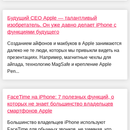
Будущий CEO Apple — талантливый
изобретатель. Он уже давно делает iPhone с
функциями будущего
Созданием айфонов и макбуков в Apple занимаются
далеко не те люди, которых мы привыкли видеть на
презентациях. Например, магнитные чехлы для
айпада, технологию MagSafe и крепление Apple
Pen...
FaceTime на iPhone: 7 полезных функций, о
которых не знает большинство владельцев
смартфонов Apple
Большинство владельцев iPhone используют
FaceTime для обычных звонков, не замечая, что