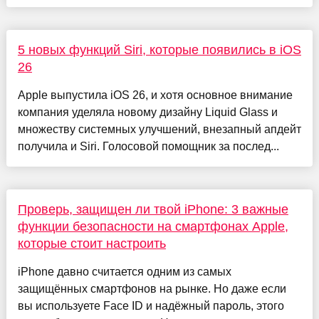
5 новых функций Siri, которые появились в iOS
26
Apple выпустила iOS 26, и хотя основное внимание
компания уделяла новому дизайну Liquid Glass и
множеству системных улучшений, внезапный апдейт
получила и Siri. Голосовой помощник за послед...
Проверь, защищен ли твой iPhone: 3 важные
функции безопасности на смартфонах Apple,
которые стоит настроить
iPhone давно считается одним из самых
защищённых смартфонов на рынке. Но даже если
вы используете Face ID и надёжный пароль, этого