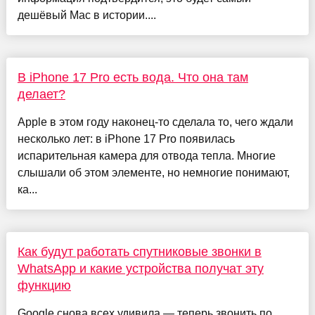
дешёвый Mac в истории....
В iPhone 17 Pro есть вода. Что она там
делает?
Apple в этом году наконец-то сделала то, чего ждали
несколько лет: в iPhone 17 Pro появилась
испарительная камера для отвода тепла. Многие
слышали об этом элементе, но немногие понимают,
ка...
Как будут работать спутниковые звонки в
WhatsApp и какие устройства получат эту
функцию
Google снова всех удивила — теперь звонить по