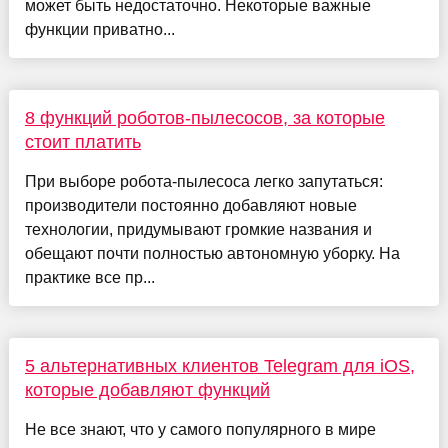
может быть недостаточно. Некоторые важные
функции приватно...
8 функций роботов-пылесосов, за которые
стоит платить
При выборе робота-пылесоса легко запутаться:
производители постоянно добавляют новые
технологии, придумывают громкие названия и
обещают почти полностью автономную уборку. На
практике все пр...
5 альтернативных клиентов Telegram для iOS,
которые добавляют функций
Не все знают, что у самого популярного в мире