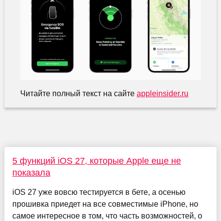
Читайте полный текст на сайте
appleinsider.ru
5 функций iOS 27, которые Apple еще не
показала
iOS 27 уже вовсю тестируется в бете, а осенью
прошивка приедет на все совместимые iPhone, но
самое интересное в том, что часть возможностей, о