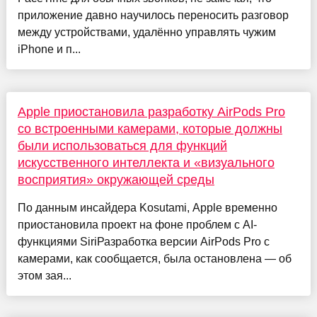
приложение давно научилось переносить разговор
между устройствами, удалённо управлять чужим
iPhone и п...
Apple приостановила разработку AirPods Pro
со встроенными камерами, которые должны
были использоваться для функций
искусственного интеллекта и «визуального
восприятия» окружающей среды
По данным инсайдера Kosutami, Apple временно
приостановила проект на фоне проблем с AI-
функциями SiriРазработка версии AirPods Pro с
камерами, как сообщается, была остановлена — об
этом зая...