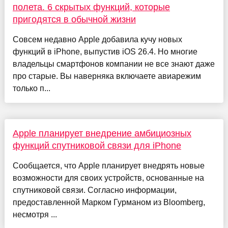
полета. 6 скрытых функций, которые
пригодятся в обычной жизни
Совсем недавно Apple добавила кучу новых
функций в iPhone, выпустив iOS 26.4. Но многие
владельцы смартфонов компании не все знают даже
про старые. Вы наверняка включаете авиарежим
только п...
Apple планирует внедрение амбициозных
функций спутниковой связи для iPhone
Сообщается, что Apple планирует внедрять новые
возможности для своих устройств, основанные на
спутниковой связи. Согласно информации,
предоставленной Марком Гурманом из Bloomberg,
несмотря ...