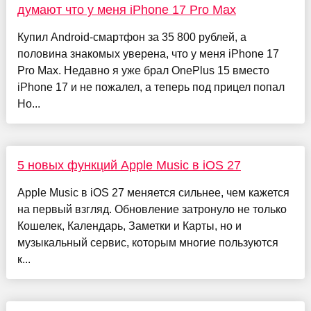
думают что у меня iPhone 17 Pro Max
Купил Android-смартфон за 35 800 рублей, а
половина знакомых уверена, что у меня iPhone 17
Pro Max. Недавно я уже брал OnePlus 15 вместо
iPhone 17 и не пожалел, а теперь под прицел попал
Ho...
5 новых функций Apple Music в iOS 27
Apple Music в iOS 27 меняется сильнее, чем кажется
на первый взгляд. Обновление затронуло не только
Кошелек, Календарь, Заметки и Карты, но и
музыкальный сервис, которым многие пользуются
к...