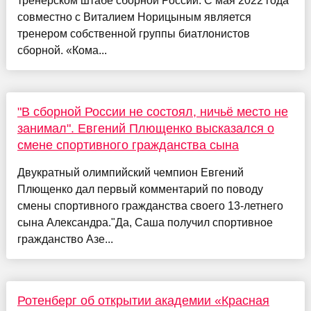
тренерском штабе сборной России. С мая 2022 года
совместно с Виталием Норицыным является
тренером собственной группы биатлонистов
сборной. «Кома...
"В сборной России не состоял, ничьё место не
занимал". Евгений Плющенко высказался о
смене спортивного гражданства сына
Двукратный олимпийский чемпион Евгений
Плющенко дал первый комментарий по поводу
смены спортивного гражданства своего 13-летнего
сына Александра."Да, Саша получил спортивное
гражданство Азе...
Ротенберг об открытии академии «Красная