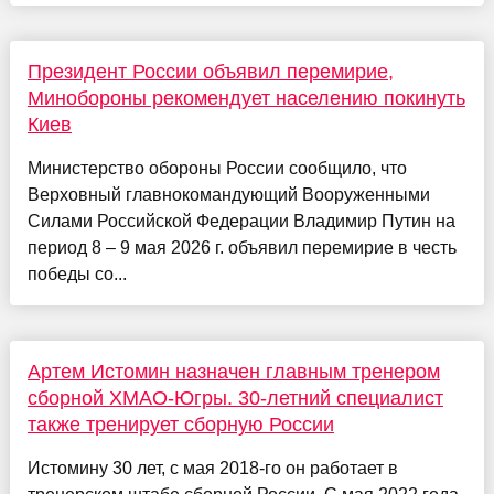
Президент России объявил перемирие,
Минобороны рекомендует населению покинуть
Киев
Министерство обороны России сообщило, что
Верховный главнокомандующий Вооруженными
Силами Российской Федерации Владимир Путин на
период 8 – 9 мая 2026 г. объявил перемирие в честь
победы со...
Артем Истомин назначен главным тренером
сборной ХМАО-Югры. 30-летний специалист
также тренирует сборную России
Истомину 30 лет, с мая 2018-го он работает в