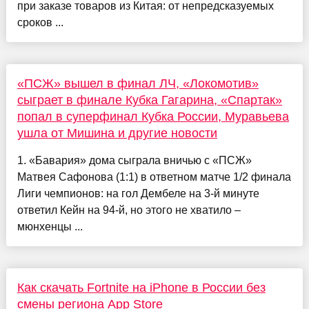
при заказе товаров из Китая: от непредсказуемых
сроков ...
«ПСЖ» вышел в финал ЛЧ, «Локомотив»
сыграет в финале Кубка Гагарина, «Спартак»
попал в суперфинал Кубка России, Муравьева
ушла от Мишина и другие новости
1. «Бавария» дома сыграла вничью с «ПСЖ»
Матвея Сафонова (1:1) в ответном матче 1/2 финала
Лиги чемпионов: на гол Дембеле на 3-й минуте
ответил Кейн на 94-й, но этого не хватило –
мюнхенцы ...
Как скачать Fortnite на iPhone в России без
смены региона App Store