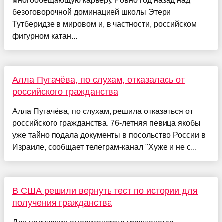
многообещающую карьеру. Ровно год назад над
безоговорочной доминацией школы Этери
Тутберидзе в мировом и, в частности, российском
фигурном катан...
Алла Пугачёва, по слухам, отказалась от
российского гражданства
Алла Пугачёва, по слухам, решила отказаться от
российского гражданства. 76-летняя певица якобы
уже тайно подала документы в посольство России в
Израиле, сообщает телеграм-канал "Хуже и не с...
В США решили вернуть тест по истории для
получения гражданства