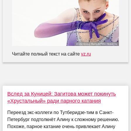
Читайте полный текст на сайте
vz.ru
Вслед за Куницей: Загитова может покинуть
«Хрустальный» ради парного катания
Переезд экс-коллеги по Тутберидзе-тим в Санкт-
Петербург подтолкнёт Алину к сложному решению.
Похоже, парное катание очень привлекает Алину