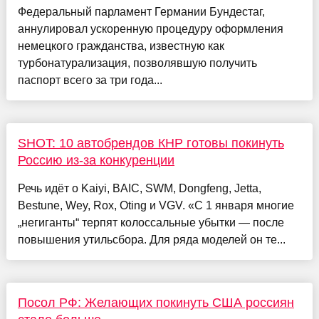
Федеральный парламент Германии Бундестаг,
аннулировал ускоренную процедуру оформления
немецкого гражданства, известную как
турбонатурализация, позволявшую получить
паспорт всего за три года...
SHOT: 10 автобрендов КНР готовы покинуть
Россию из-за конкуренции
Речь идёт о Kaiyi, BAIC, SWM, Dongfeng, Jetta,
Bestune, Wey, Rox, Oting и VGV. «С 1 января многие
„негиганты“ терпят колоссальные убытки — после
повышения утильсбора. Для ряда моделей он те...
Посол РФ: Желающих покинуть США россиян