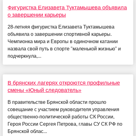
Фигуристка Елизавета Туктамышева объявила
о завершении карьеры
28-летняя фигуристка Елизавета Туктамышева
объявила о завершении спортивной карьеры.
Чемпионка мира и Европы в одиночном катании
назвала свой путь в спорте "маленькой жизнью" и
подчеркнула,...
В брянских лагерях откроются профильные
смены «Юный следователь»
В правительстве Брянской области прошло
совещание с участием руководителя управления
общественно-политической работы СК России,
Героя России Сергея Петрова, главы СУ СК РФ по
Брянской облас...