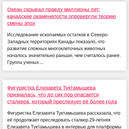
Океан скрывал правду миллионы лет:
канадские окаменелости опровергли теорию
смены эпох
Исследование ископаемых остатков в Северо-
Западных территориях Канады показало, что
развитие сложных многоклеточных животных
началось значительно раньше, чем считалось ранее.
Группа ученых ...
Фигуристка Елизавета Туктамышева
призналась, что до сих пор опасается
сталкера, который преследует её более года
Фигуристка Елизавета Туктамышева рассказала, что
её продолжает преследовать сталкер.29-летняя
Елизавета Туктамышева в интервью для платформы