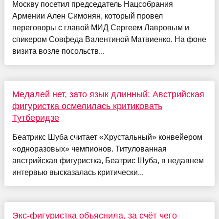
Москву посетил председатель Нацсобрания
Армении Ален Симонян, который провел
переговоры с главой МИД Сергеем Лавровым и
спикером Совфеда Валентиной Матвиенко. На фоне
визита возле посольств...
Медалей нет, зато язык длинный: Австрийская
фигуристка осмелилась критиковать
Тутберидзе
Беатрикс Шуба считает «Хрустальный» конвейером
«одноразовых» чемпионов. Титулованная
австрийская фигуристка, Беатрис Шуба, в недавнем
интервью высказалась критически...
Экс-фигуристка объяснила, за счёт чего