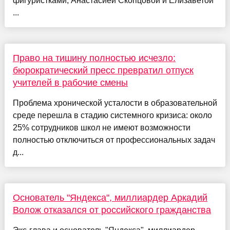
фигуристками, Анастасией Скопцовой и Елизаветой
...
Право на тишину полностью исчезло:
бюрократический пресс превратил отпуск
учителей в рабочие смены
Проблема хронической усталости в образовательной
среде перешла в стадию системного кризиса: около
25% сотрудников школ не имеют возможности
полностью отключиться от профессиональных задач
д...
Основатель "Яндекса", миллиардер Аркадий
Волож отказался от российского гражданства