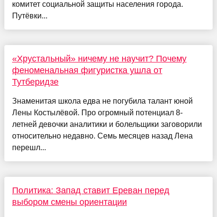
комитет социальной защиты населения города.
Путёвки...
«Хрустальный» ничему не научит? Почему
феноменальная фигуристка ушла от
Тутберидзе
Знаменитая школа едва не погубила талант юной
Лены Костылёвой. Про огромный потенциал 8-
летней девочки аналитики и болельщики заговорили
относительно недавно. Семь месяцев назад Лена
перешл...
Политика: Запад ставит Ереван перед
выбором смены ориентации