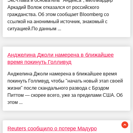
Экс-глава и основатель "Яндекса", миллиардер
Аркадий Волож отказался от российского
гражданства. Об этом сообщает Bloomberg со
ссылкой на анонимный источник, знакомый с
ситуацией.По данным ...
Анджелина Джоли намерена в ближайшее
время покинуть Голливуд
Анджелина Джоли намерена в ближайшее время
покинуть Голливуд, чтобы "начать новый этап своей
жизни" после скандального развода с Брэдом
Питтом — скорее всего, уже за пределами США. Об
этом ...
Reuters сообщило о потере Мадуро