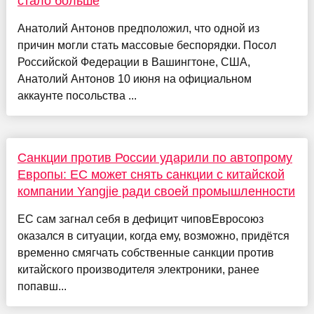
стало больше
Анатолий Антонов предположил, что одной из
причин могли стать массовые беспорядки. Посол
Российской Федерации в Вашингтоне, США,
Анатолий Антонов 10 июня на официальном
аккаунте посольства ...
Санкции против России ударили по автопрому
Европы: ЕC может снять санкции с китайской
компании Yangjie ради своей промышленности
ЕС сам загнал себя в дефицит чиповЕвросоюз
оказался в ситуации, когда ему, возможно, придётся
временно смягчать собственные санкции против
китайского производителя электроники, ранее
попавш...