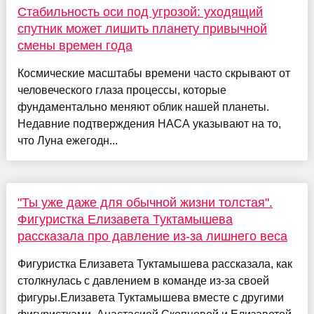
Стабильность оси под угрозой: уходящий
спутник может лишить планету привычной
смены времен года
Космические масштабы времени часто скрывают от
человеческого глаза процессы, которые
фундаментально меняют облик нашей планеты.
Недавние подтверждения НАСА указывают на то,
что Луна ежегодн...
"Ты уже даже для обычной жизни толстая".
Фигуристка Елизавета Туктамышева
рассказала про давление из-за лишнего веса
Фигуристка Елизавета Туктамышева рассказала, как
столкнулась с давлением в команде из-за своей
фигуры.Елизавета Туктамышева вместе с другими