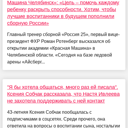
Машина Челябинск»: «Цель – помочь каждому
ребенку раскрыть способности. Хотим, чтобы
лучшие воспитанники в будущем пополнили
сборную России»
Главный тренер сборной «Россия 25», первый вице-
президент ФХР Роман Ротенберг высказался об
открытии академии «Красная Машина» в
Челябинской области. «Сегодня на базе ледовой
арены «Айсберг...
"Я бы хотела общаться, много раз ей писала".
Ксения Собчак рассказала, что Настя Ивлеева
не захотела поддерживать с ней контакт
43-летняя Ксения Собчак пообщалась с
подписчиками в соцсетях. Среди прочего, она
ответила на вопросы о воспитании сына, ностальгии