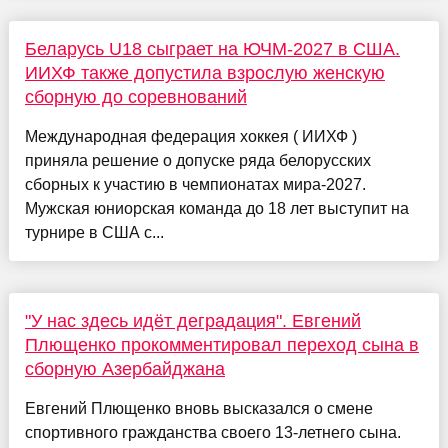
Беларусь U18 сыграет на ЮЧМ-2027 в США.
ИИХФ также допустила взрослую женскую
сборную до соревнований
Международная федерация хоккея ( ИИХФ )
приняла решение о допуске ряда белорусских
сборных к участию в чемпионатах мира-2027.
Мужская юниорская команда до 18 лет выступит на
турнире в США с...
"У нас здесь идёт деградация". Евгений
Плющенко прокомментировал переход сына в
сборную Азербайджана
Евгений Плющенко вновь высказался о смене
спортивного гражданства своего 13-летнего сына.