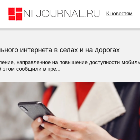
К новостям
ьного интернета в селах и на дорогах
ление, направленное на повышение доступности мобильн
 этом сообщили в пре...