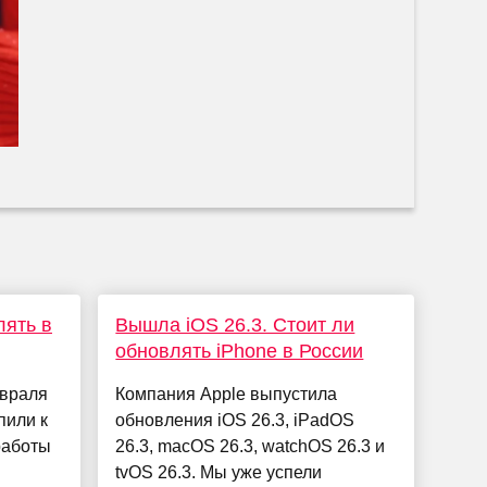
лять в
Вышла iOS 26.3. Стоит ли
обновлять iPhone в России
евраля
Компания Apple выпустила
пили к
обновления iOS 26.3, iPadOS
работы
26.3, macOS 26.3, watchOS 26.3 и
tvOS 26.3. Мы уже успели