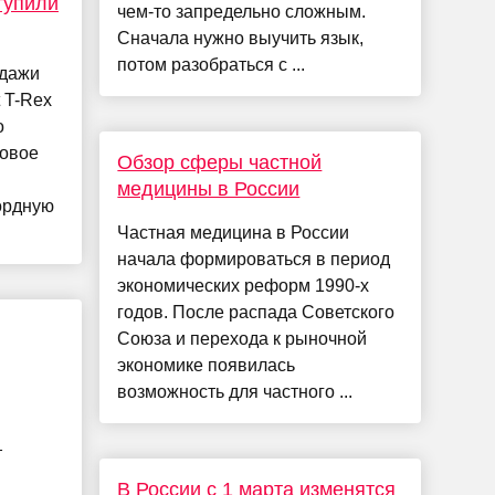
ступили
чем-то запредельно сложным.
Сначала нужно выучить язык,
потом разобраться с ...
одажи
 T-Rex
о
ровое
Обзор сферы частной
медицины в России
ордную
Частная медицина в России
начала формироваться в период
экономических реформ 1990-х
годов. После распада Советского
Союза и перехода к рыночной
экономике появилась
возможность для частного ...
т
В России с 1 марта изменятся