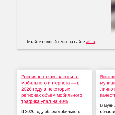
Читайте полный текст на сайте
aif.ru
Россияне отказываются от
Витали
мобильного интернета — в
муниц
2026 году в некоторых
лично 
регионах объем мобильного
качес
трафика упал на 40%
В муни
В 2026 году объем мобильного
области