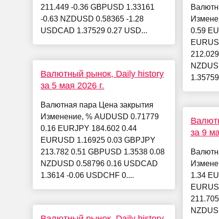
211.449 -0.36 GBPUSD 1.33161
Валютн
-0.63 NZDUSD 0.58365 -1.28
Измене
USDCAD 1.37529 0.27 USD...
0.59 EU
EURUSD
212.029
NZDUSD
Валютный рынок, Daily history
1.35759
за 5 мая 2026 г.
Валютная пара Цена закрытия
Изменение, % AUDUSD 0.71779
Валютн
0.16 EURJPY 184.602 0.44
за 9 ма
EURUSD 1.16925 0.03 GBPJPY
213.782 0.51 GBPUSD 1.3538 0.08
Валютн
NZDUSD 0.58796 0.16 USDCAD
Измене
1.3614 -0.06 USDCHF 0....
1.34 EU
EURUSD
211.705
NZDUSD
Валютный рынок, Daily history