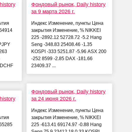
istory
Фондовый рынок, Daily history
за 9 марта 2026 г.
ытия
Индекс Изменение, пункты Цена
64914
закрытия Изменение, % NIKKEI
225 -2892.12 52728.72 -5.2 Hang
PJPY
Seng -348.83 25408.46 -1.35
263
KOSPI -333 5251.87 -5.96 ASX 200
5
-252 8599 -2.85 DAX -181.66
SDCHF
23409.37 ...
Фондовый рынок, Daily history
istory
за 24 июня 2026 г.
Индекс Изменение, пункты Цена
ытия
закрытия Изменение, % NIKKEI
65285
225 -613.41 69174.97 -0.88 Hang
Seng 75.9 23412.18 0.33 KOSPI