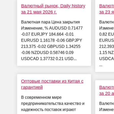
Валютный рынок, Daily history
Валютн
за 21 мая 2026 г.
за 23 
Валютная пара Цена закрытия
Валютн
Изменение, % AUDUSD 0.71477
Измене
-0.07 EURJPY 184.664 -0.01
0.82 EU
EURUSD 1.16178 -0.06 GBPJPY
EURUSD
213.375 -0.02 GBPUSD 1.34255
212.393
-0.06 NZDUSD 0.58746 0.09
1.15 N
USDCAD 1.37732 0.21 USD...
USDCAD
...
Оптовые поставки из Китая с
гарантией
Валютн
за 20 
В современном мире
предпринимательства качество и
Валютн
надежность поставок играют
Измене