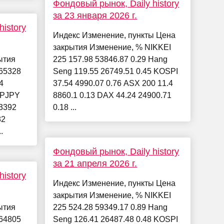
Фондовый рынок, Daily history
за 23 января 2026 г.
istory
Индекс Изменение, пункты Цена
закрытия Изменение, % NIKKEI
ытия
225 157.98 53846.87 0.29 Hang
65328
Seng 119.55 26749.51 0.45 KOSPI
4
37.54 4990.07 0.76 ASX 200 11.4
BPJPY
8860.1 0.13 DAX 44.24 24900.71
3392
0.18 ...
82
.
Фондовый рынок, Daily history
за 21 апреля 2026 г.
istory
Индекс Изменение, пункты Цена
закрытия Изменение, % NIKKEI
ытия
225 524.28 59349.17 0.89 Hang
64805
Seng 126.41 26487.48 0.48 KOSPI