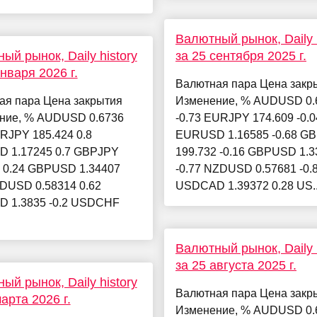
Валютный рынок, Daily h
ый рынок, Daily history
за 25 сентября 2025 г.
января 2026 г.
Валютная пара Цена закр
ая пара Цена закрытия
Изменение, % AUDUSD 0.
ние, % AUDUSD 0.6736
-0.73 EURJPY 174.609 -0.0
RJPY 185.424 0.8
EURUSD 1.16585 -0.68 G
 1.17245 0.7 GBPJPY
199.732 -0.16 GBPUSD 1.3
3 0.24 GBPUSD 1.34407
-0.77 NZDUSD 0.57681 -0.
ZDUSD 0.58314 0.62
USDCAD 1.39372 0.28 US..
 1.3835 -0.2 USDCHF
Валютный рынок, Daily h
за 25 августа 2025 г.
ый рынок, Daily history
Валютная пара Цена закр
арта 2026 г.
Изменение, % AUDUSD 0.