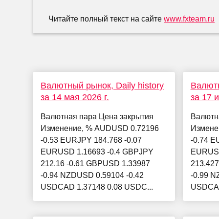
Читайте полный текст на сайте
www.fxteam.ru
Валютный рынок, Daily history
Валютн
за 14 мая 2026 г.
за 17 
Валютная пара Цена закрытия
Валютн
Изменение, % AUDUSD 0.72196
Измене
-0.53 EURJPY 184.768 -0.07
-0.74 E
EURUSD 1.16693 -0.4 GBPJPY
EURUSD
212.16 -0.61 GBPUSD 1.33987
213.427
-0.94 NZDUSD 0.59104 -0.42
-0.99 N
USDCAD 1.37148 0.08 USDC...
USDCAD 