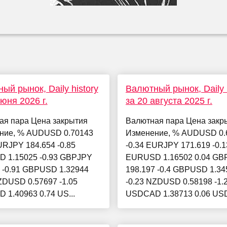
ый рынок, Daily history
Валютный рынок, Daily h
июня 2026 г.
за 20 августа 2025 г.
ая пара Цена закрытия
Валютная пара Цена закр
ние, % AUDUSD 0.70143
Изменение, % AUDUSD 0.
URJPY 184.654 -0.85
-0.34 EURJPY 171.619 -0.1
 1.15025 -0.93 GBPJPY
EURUSD 1.16502 0.04 GB
 -0.91 GBPUSD 1.32944
198.197 -0.4 GBPUSD 1.34
ZDUSD 0.57697 -1.05
-0.23 NZDUSD 0.58198 -1.
1.40963 0.74 US...
USDCAD 1.38713 0.06 USD