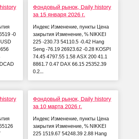
istory
Фондовый рынок, Daily history
за 15 января 2026 г.
ытия
Индекс Изменение, пункты Цена
519 -0
закрытия Изменение, % NIKKEI
RUSD
225 -230.73 54110.5 -0.42 Hang
.656
Seng -76.19 26923.62 -0.28 KOSPI
4
74.45 4797.55 1.58 ASX 200 41.1
SDCAD
8861.7 0.47 DAX 66.15 25352.39
0.2...
istory
Фондовый рынок, Daily history
за 10 марта 2026 г.
ытия
Индекс Изменение, пункты Цена
65126
закрытия Изменение, % NIKKEI
7
225 1519.67 54248.39 2.88 Hang