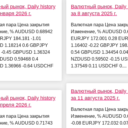
ый рынок, Daily history
Валютный рынок, Daily h
января 2026 г.
за 8 августа 2025 г.
ая пара Цена закрытия
Валютная пара Цена закр
ние, % AUDUSD 0.68942
Изменение, % AUDUSD 0.6
RJPY 184.181 -1.01
EURJPY 172.001 0.28 EU
 1.18214 0.6 GBPJPY
1.16402 -0.22 GBPJPY 198
 -0.45 GBPUSD 1.36324
0.54 GBPUSD 1.34454 0.0
ZDUSD 0.59468 0.4
NZDUSD 0.59502 -0.15 U
 1.36966 -0.64 USDCHF
1.37549 0.11 USDCHF 0....
Валютный рынок, Daily h
ый рынок, Daily history
за 11 августа 2025 г.
апреля 2026 г.
Валютная пара Цена закр
ая пара Цена закрытия
Изменение, % AUDUSD 0.
ние, % AUDUSD 0.71743
-0.08 EURJPY 172.032 0.0