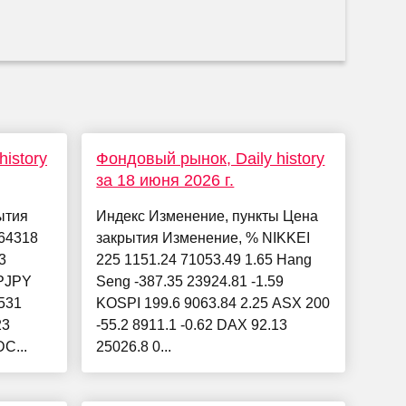
istory
Фондовый рынок, Daily history
за 18 июня 2026 г.
ытия
Индекс Изменение, пункты Цена
64318
закрытия Изменение, % NIKKEI
3
225 1151.24 71053.49 1.65 Hang
PJPY
Seng -387.35 23924.81 -1.59
531
KOSPI 199.6 9063.84 2.25 ASX 200
23
-55.2 8911.1 -0.62 DAX 92.13
C...
25026.8 0...