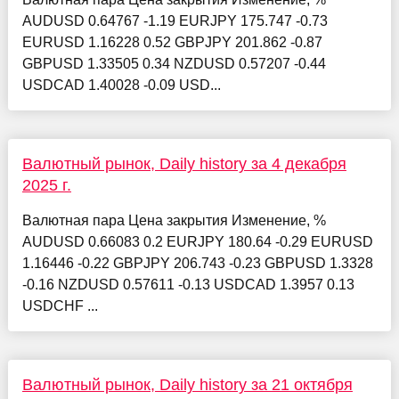
AUDUSD 0.64767 -1.19 EURJPY 175.747 -0.73
EURUSD 1.16228 0.52 GBPJPY 201.862 -0.87
GBPUSD 1.33505 0.34 NZDUSD 0.57207 -0.44
USDCAD 1.40028 -0.09 USD...
Валютный рынок, Daily history за 4 декабря
2025 г.
Валютная пара Цена закрытия Изменение, %
AUDUSD 0.66083 0.2 EURJPY 180.64 -0.29 EURUSD
1.16446 -0.22 GBPJPY 206.743 -0.23 GBPUSD 1.3328
-0.16 NZDUSD 0.57611 -0.13 USDCAD 1.3957 0.13
USDCHF ...
Валютный рынок, Daily history за 21 октября