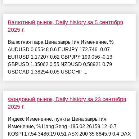
Валютный рынок, Daily history за 5 сентября
2025 г.
Валютная пара Цена закрытия Изменение, %
AUDUSD 0.65548 0.6 EURJPY 172.746 -0.07
EURUSD 1.17207 0.62 GBPJPY 199.056 -0.13
GBPUSD 1.35062 0.55 NZDUSD 0.58921 0.79
USDCAD 1.38254 0.05 USDCHF ...
Фондовый рынок, Daily history за 23 сентября
2025 г.
Индекс Изменение, пункты Цена закрытия
Изменение, % Hang Seng -185.02 26159.12 -0.7
KOSPI 17.54 3486.19 0.51 ASX 200 35 8845.9 0.4 DAX