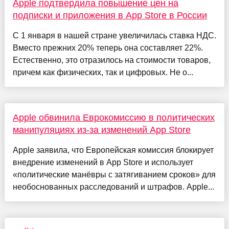
Apple подтвердила повышение цен на
подписки и приложения в App Store в России
С 1 января в нашей стране увеличилась ставка НДС.
Вместо прежних 20% теперь она составляет 22%.
Естественно, это отразилось на стоимости товаров,
причем как физических, так и цифровых. Не о...
Apple обвинила Еврокомиссию в политических
манипуляциях из-за изменений App Store
Apple заявила, что Европейская комиссия блокирует
внедрение изменений в App Store и использует
«политические манёвры с затягиванием сроков» для
необоснованных расследований и штрафов. Apple...