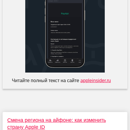
Читайте полный текст на сайте
appleinsider.ru
Смена региона на айфоне: как изменить
страну Apple ID