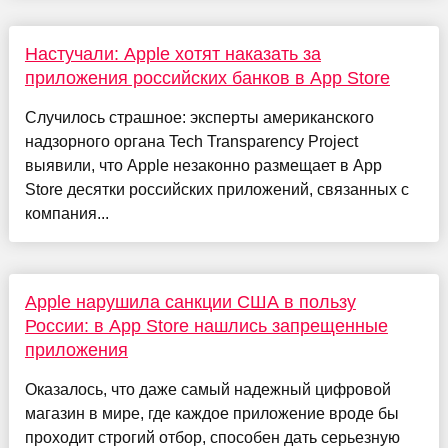
Настучали: Apple хотят наказать за
приложения российских банков в App Store
Случилось страшное: эксперты американского
надзорного органа Tech Transparency Project
выявили, что Apple незаконно размещает в App
Store десятки российских приложений, связанных с
компания...
Apple нарушила санкции США в пользу
России: в App Store нашлись запрещенные
приложения
Оказалось, что даже самый надежный цифровой
магазин в мире, где каждое приложение вроде бы
проходит строгий отбор, способен дать серьезную