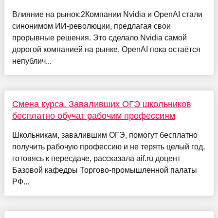
Влияние на рынок:2Компании Nvidia и OpenAI стали
синонимом ИИ-революции, предлагая свои
прорывные решения. Это сделало Nvidia самой
дорогой компанией на рынке. OpenAI пока остаётся
непублич...
Смена курса. Заваливших ОГЭ школьников
бесплатно обучат рабочим профессиям
Школьникам, завалившим ОГЭ, помогут бесплатно
получить рабочую профессию и не терять целый год,
готовясь к пересдаче, рассказала aif.ru доцент
Базовой кафедры Торгово-промышленной палаты
РФ...