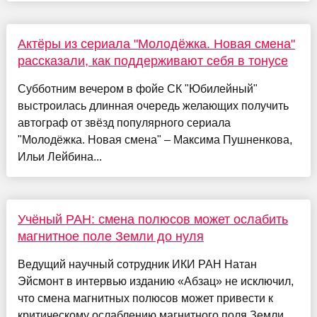
Актёры из сериала "Молодёжка. Новая смена"
рассказали, как поддерживают себя в тонусе
Субботним вечером в фойе СК "Юбилейный"
выстроилась длинная очередь желающих получить
автограф от звёзд популярного сериала
"Молодёжка. Новая смена" – Максима Пушненкова,
Ильи Лейбина...
Учёный РАН: смена полюсов может ослабить
магнитное поле Земли до нуля
Ведущий научный сотрудник ИКИ РАН Натан
Эйсмонт в интервью изданию «Абзац» не исключил,
что смена магнитных полюсов может привести к
критическому ослаблению магнитного поля Земли.