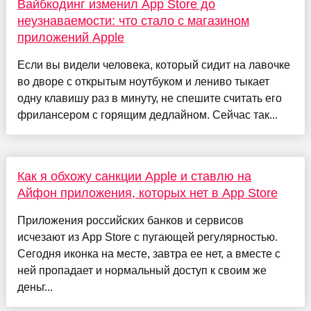
Вайбкодинг изменил App Store до
неузнаваемости: что стало с магазином
приложений Apple
Если вы видели человека, который сидит на лавочке
во дворе с открытым ноутбуком и лениво тыкает
одну клавишу раз в минуту, не спешите считать его
фрилансером с горящим дедлайном. Сейчас так...
Как я обхожу санкции Apple и ставлю на
Айфон приложения, которых нет в App Store
Приложения российских банков и сервисов
исчезают из App Store с пугающей регулярностью.
Сегодня иконка на месте, завтра ее нет, а вместе с
ней пропадает и нормальный доступ к своим же
деньг...