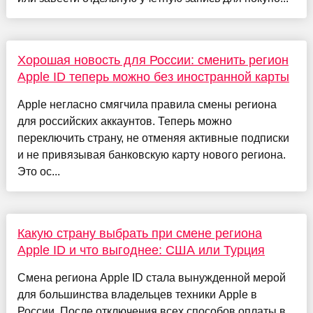
Хорошая новость для России: сменить регион
Apple ID теперь можно без иностранной карты
Apple негласно смягчила правила смены региона
для российских аккаунтов. Теперь можно
переключить страну, не отменяя активные подписки
и не привязывая банковскую карту нового региона.
Это ос...
Какую страну выбрать при смене региона
Apple ID и что выгоднее: США или Турция
Смена региона Apple ID стала вынужденной мерой
для большинства владельцев техники Apple в
России. После отключения всех способов оплаты в