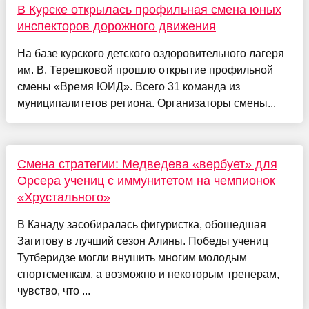
В Курске открылась профильная смена юных
инспекторов дорожного движения
На базе курского детского оздоровительного лагеря
им. В. Терешковой прошло открытие профильной
смены «Время ЮИД». Всего 31 команда из
муниципалитетов региона. Организаторы смены...
Смена стратегии: Медведева «вербует» для
Орсера учениц с иммунитетом на чемпионок
«Хрустального»
В Канаду засобиралась фигуристка, обошедшая
Загитову в лучший сезон Алины. Победы учениц
Тутберидзе могли внушить многим молодым
спортсменкам, а возможно и некоторым тренерам,
чувство, что ...