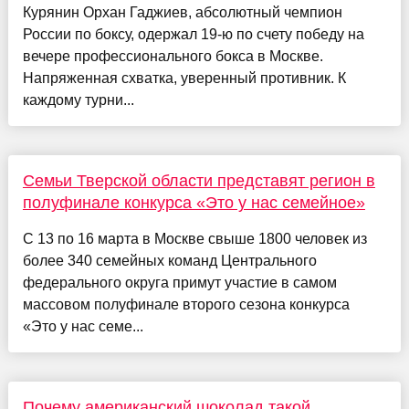
Курянин Орхан Гаджиев, абсолютный чемпион
России по боксу, одержал 19-ю по счету победу на
вечере профессионального бокса в Москве.
Напряженная схватка, уверенный противник. К
каждому турни...
Семьи Тверской области представят регион в
полуфинале конкурса «Это у нас семейное»
С 13 по 16 марта в Москве свыше 1800 человек из
более 340 семейных команд Центрального
федерального округа примут участие в самом
массовом полуфинале второго сезона конкурса
«Это у нас семе...
Почему американский шоколад такой