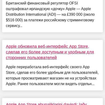
Британский финансовый регулятор OFSI
оштрафовал ирландскую «дочку» Apple — Apple
Distribution International (ADI) — на £390 000 (около
$516 000) за платежи российскому стриминговому
сервису...
Apple обновила веб-интерфейс App Store,
сделав его более доступным и удобным для
сторонних пользователей
Apple переработала веб-интерфейс своего App
Store, сделав его более удобным для пользователей,
которые просматривают магазин не на устройствах
Apple. Ранее пользователи могли видеть отдельн...
Apple App Store abunəliklərini dəyişdi: ləğv