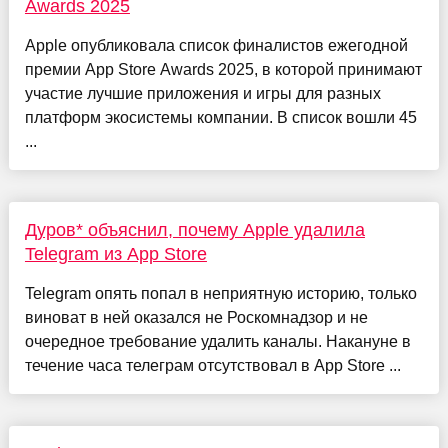
Awards 2025
Apple опубликовала список финалистов ежегодной
премии App Store Awards 2025, в которой принимают
участие лучшие приложения и игры для разных
платформ экосистемы компании. В список вошли 45
...
Дуров* объяснил, почему Apple удалила
Telegram из App Store
Telegram опять попал в неприятную историю, только
виноват в ней оказался не Роскомнадзор и не
очередное требование удалить каналы. Накануне в
течение часа телеграм отсутствовал в App Store ...