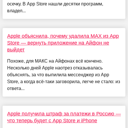
осечку. В App Store нашли десятки программ,
владел...
Apple объяснила, почему удалила MAX из App
Store — вернуть приложение на Айфон не
выйдет
Похоже, для МАКС на Айфонах всё кончено.
Несколько дней Apple наотрез отказывалась
объяснять, за что выпилила мессенджер из App
Store, а когда всё-таки заговорила, легче не стало: из
ответа...
Apple получила штраф за платежи в Россию —
что теперь будет с App Store и iPhone