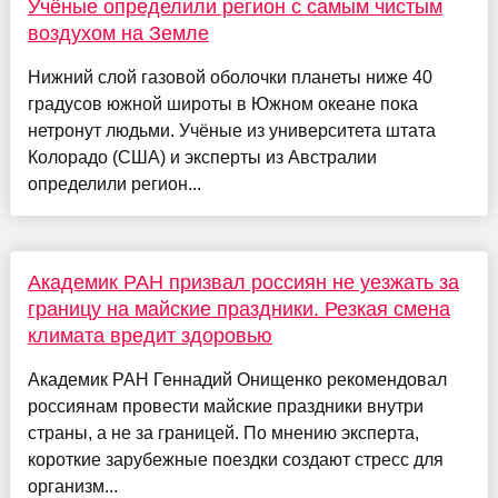
Учёные определили регион с самым чистым
воздухом на Земле
Нижний слой газовой оболочки планеты ниже 40
градусов южной широты в Южном океане пока
нетронут людьми. Учёные из университета штата
Колорадо (США) и эксперты из Австралии
определили регион...
Академик РАН призвал россиян не уезжать за
границу на майские праздники. Резкая смена
климата вредит здоровью
Академик РАН Геннадий Онищенко рекомендовал
россиянам провести майские праздники внутри
страны, а не за границей. По мнению эксперта,
короткие зарубежные поездки создают стресс для
организм...