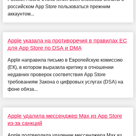
российском App Store пользоваться прежним
аккаунтом...
Apple указала на противоречия в правилах ЕС
для App Store по DSA и DMA
Apple направила письмо в Европейскую комиссию
(ЕК), в котором выразила критику в отношении
недавних проверок соответствия App Store
требованиям Закона о цифровых услугах (DSA) на
фоне обяза...
Apple удалила мессенджер Max из App Store
из-за санкций
Apple подтвердила удаление мессенджера Max из