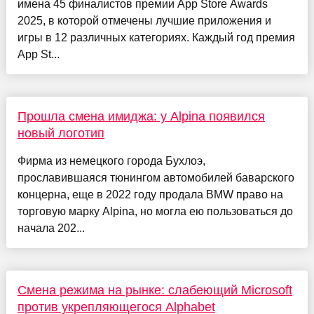
имена 45 финалистов премии App Store Awards
2025, в которой отмечены лучшие приложения и
игры в 12 различных категориях. Каждый год премия
App St...
Прошла смена имиджа: у Alpina появился
новый логотип
Фирма из немецкого города Бухлоэ,
прославившаяся тюнингом автомобилей баварского
концерна, еще в 2022 году продала BMW право на
торговую марку Alpina, но могла ею пользоваться до
начала 202...
Смена режима на рынке: слабеющий Microsoft
против укрепляющегося Alphabet