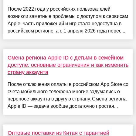
После 2022 года у российских пользователей
возникли заметные проблемы с доступом к сервисам
Apple: часть приложений и игр стала недоступна в
российском регионе, а с 1 апреля 2026 года перес...
Смена региона Apple ID с детьми в семейном
доступе: основные ограничения и как изменить
страну аккаунта
После отключения оплаты в российском App Store со
счета мобильного телефона многие задумались о
переносе аккаунта в другую стрнану. Смена региона
Apple ID — задача вообще достаточно простая...
Оптовые поставки из Китая с гарантией