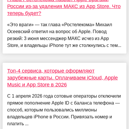
России из-за удаления МАКС из App Store. Что
теперь будет?
«Это враги» — так глава «Ростелекома» Михаил
Осеевский ответил на вопрос об Apple. Повод
резкий: 3 июня мессенджер МАКС исчез из App
Store, и владельцы iPhone тут же столкнулись с тем...
Топ-4 сервиса, которые оформляют
зарубежные карты. Оплачиваем iCloud, Apple
Music и App Store в 2026
С 1 апреля 2026 года сотовые операторы отключили
прямое пополнение Apple ID с баланса телефона —
способ, которым пользовались миллионы
владельцев iPhone в России. Привязать номер и
платить ...