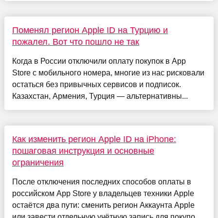
Поменял регион Apple ID на Турцию и
пожалел. Вот что пошло не так
Когда в России отключили оплату покупок в App
Store с мобильного номера, многие из нас рисковали
остаться без привычных сервисов и подписок.
Казахстан, Армения, Турция — альтернативны...
Как изменить регион Apple ID на iPhone:
пошаговая инструкция и основные
ограничения
После отключения последних способов оплаты в
российском App Store у владельцев техники Apple
остаётся два пути: сменить регион Аккаунта Apple
или завести отдельную учётную запись для покупо...