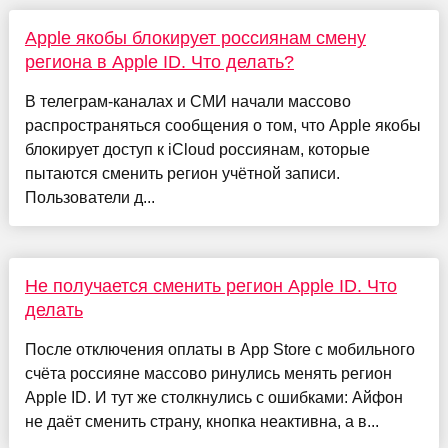
Apple якобы блокирует россиянам смену
региона в Apple ID. Что делать?
В телеграм-каналах и СМИ начали массово
распространяться сообщения о том, что Apple якобы
блокирует доступ к iCloud россиянам, которые
пытаются сменить регион учётной записи.
Пользователи д...
Не получается сменить регион Apple ID. Что
делать
После отключения оплаты в App Store с мобильного
счёта россияне массово ринулись менять регион
Apple ID. И тут же столкнулись с ошибками: Айфон
не даёт сменить страну, кнопка неактивна, а в...