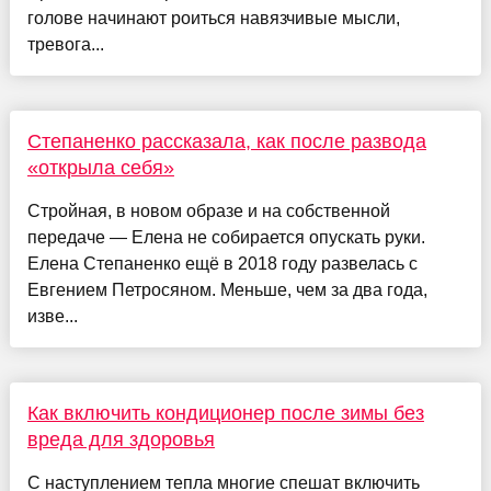
голове начинают роиться навязчивые мысли,
тревога...
Степаненко рассказала, как после развода
«открыла себя»
Стройная, в новом образе и на собственной
передаче — Елена не собирается опускать руки.
Елена Степаненко ещё в 2018 году развелась с
Евгением Петросяном. Меньше, чем за два года,
изве...
Как включить кондиционер после зимы без
вреда для здоровья
С наступлением тепла многие спешат включить