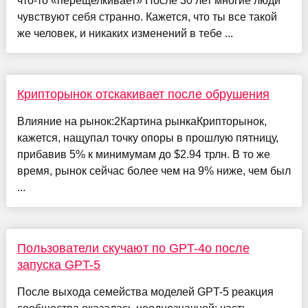
что-то «перещелкивает» После 30 лет многие люди
чувствуют себя странно. Кажется, что ты все такой
же человек, и никаких изменений в тебе ...
Крипторынок отскакивает после обрушения
Влияние на рынок:2Картина рынкаКрипторынок,
кажется, нащупал точку опоры в прошлую пятницу,
прибавив 5% к минимумам до $2.94 трлн. В то же
время, рынок сейчас более чем на 9% ниже, чем был
...
Пользователи скучают по GPT-4o после
запуска GPT-5
После выхода семейства моделей GPT-5 реакция