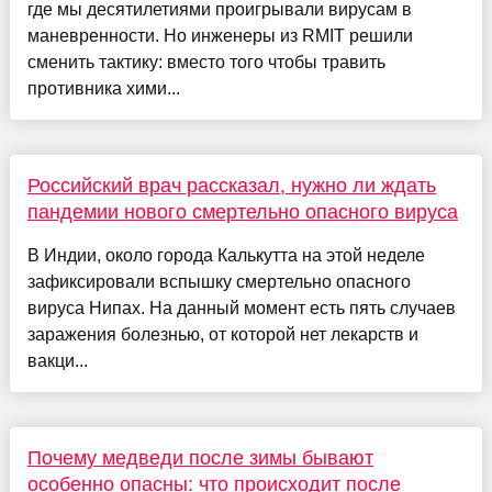
где мы десятилетиями проигрывали вирусам в
маневренности. Но инженеры из RMIT решили
сменить тактику: вместо того чтобы травить
противника хими...
Российский врач рассказал, нужно ли ждать
пандемии нового смертельно опасного вируса
В Индии, около города Калькутта на этой неделе
зафиксировали вспышку смертельно опасного
вируса Нипах. На данный момент есть пять случаев
заражения болезнью, от которой нет лекарств и
вакци...
Почему медведи после зимы бывают
особенно опасны: что происходит после