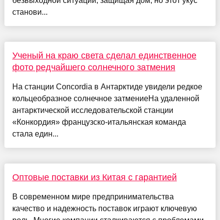
безвыходной ситуации, защищая дом, но этот укус
станови...
Ученый на краю света сделал единственное
фото редчайшего солнечного затмения
На станции Concordia в Антарктиде увидели редкое
кольцеобразное солнечное затмениеНа удаленной
антарктической исследовательской станции
«Конкордия» французско-итальянская команда
стала един...
Оптовые поставки из Китая с гарантией
В современном мире предпринимательства
качество и надежность поставок играют ключевую