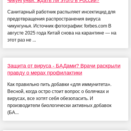
чикунгунья: ждать ли этого в России?
Санитарный работник распыляет инсектицид для
предотвращения распространения вируса
чикунгунья. Источник фотографии: forbes.com В
августе 2025 года Китай снова на карантине — на
этот раз не ...
Защита от вируса - БАДами? Врачи раскрыли
правду о мерах профилактики
Как правильно пить добавки «для иммунитета».
Весной, когда остро стоит вопрос о болячках и
вирусах, все хотят себя обезопасить. И
производители биологически активных добавок
(БА...