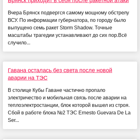
Брянск приходит в себя после ракетной атаки
Вчера Брянск подвергся самому мощному обстрелу
ВСУ. По информации губернатора, по городу было
выпущено семь ракет Storm Shadow. Точные
масштабы трагедии устанавливают до сих пор.Всё
случило...
Гавана осталась без света после новой
аварии на ТЭС
В столице Кубы Гаване частично пропало
электричество и мобильная связь после аварии на
теплоэлектростанции, блок которой вышел из строя.
Сбой в работе блока №2 ТЭС Ernesto Guevara De La
Ser...