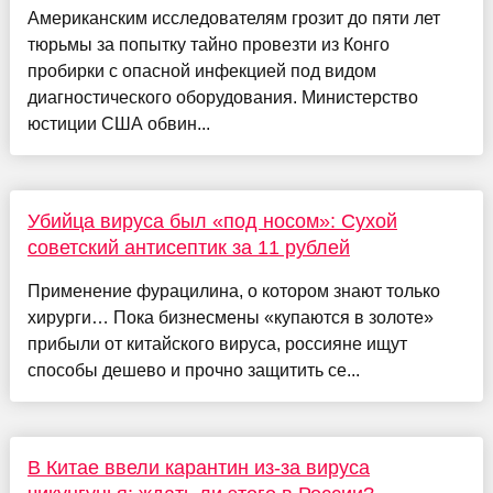
Американским исследователям грозит до пяти лет
тюрьмы за попытку тайно провезти из Конго
пробирки с опасной инфекцией под видом
диагностического оборудования. Министерство
юстиции США обвин...
Убийца вируса был «под носом»: Сухой
советский антисептик за 11 рублей
Применение фурацилина, о котором знают только
хирурги… Пока бизнесмены «купаются в золоте»
прибыли от китайского вируса, россияне ищут
способы дешево и прочно защитить се...
В Китае ввели карантин из-за вируса