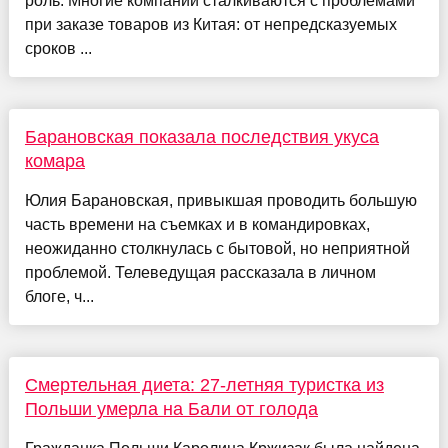
роль. Многие компании сталкиваются с проблемами
при заказе товаров из Китая: от непредсказуемых
сроков ...
Барановская показала последствия укуса
комара
Юлия Барановская, привыкшая проводить большую
часть времени на съемках и в командировках,
неожиданно столкнулась с бытовой, но неприятной
проблемой. Телеведущая рассказала в личном
блоге, ч...
Смертельная диета: 27-летняя туристка из
Польши умерла на Бали от голода