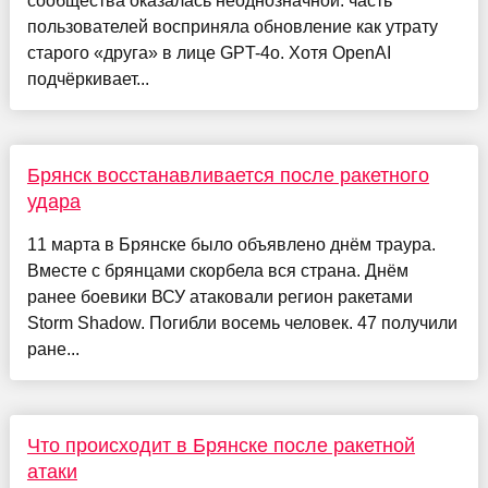
сообщества оказалась неоднозначной: часть
пользователей восприняла обновление как утрату
старого «друга» в лице GPT-4o. Хотя OpenAI
подчёркивает...
Брянск восстанавливается после ракетного
удара
11 марта в Брянске было объявлено днём траура.
Вместе с брянцами скорбела вся страна. Днём
ранее боевики ВСУ атаковали регион ракетами
Storm Shadow. Погибли восемь человек. 47 получили
ране...
Что происходит в Брянске после ракетной
атаки