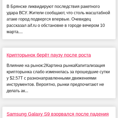
В Брянске ликвидируют последствия ракетного
удара ВСУ. Жители сообщают, что столь масштабной
атаке город подвергся впервые. Очевидец
рассказал aif.ru о обстановке в городе вечером 10
марта....
Крипторынок берёт паузу после роста
Влияние на рынок:2Картина рынкаКапитализация
крипторынка слабо изменилась за прошедшие сутки
у $2.57T с разнонаправленными движениями
инструментов. Вероятно, рынки предпочитают не
делать ак...
Samsung Galaxy S9 взорвался после падения