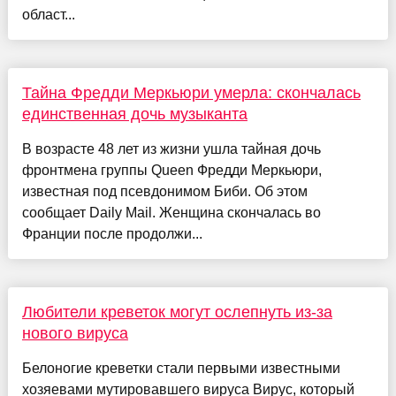
област...
Тайна Фредди Меркьюри умерла: скончалась
единственная дочь музыканта
В возрасте 48 лет из жизни ушла тайная дочь
фронтмена группы Queen Фредди Меркьюри,
известная под псевдонимом Биби. Об этом
сообщает Daily Mail. Женщина скончалась во
Франции после продолжи...
Любители креветок могут ослепнуть из-за
нового вируса
Белоногие креветки стали первыми известными
хозяевами мутировавшего вируса Вирус, который