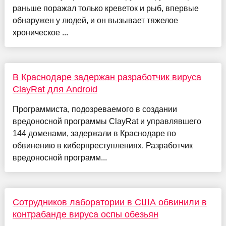
раньше поражал только креветок и рыб, впервые
обнаружен у людей, и он вызывает тяжелое
хроническое ...
В Краснодаре задержан разработчик вируса
ClayRat для Android
Программиста, подозреваемого в создании
вредоносной программы ClayRat и управлявшего
144 доменами, задержали в Краснодаре по
обвинению в киберпреступлениях. Разработчик
вредоносной программ...
Сотрудников лаборатории в США обвинили в
контрабанде вируса оспы обезьян