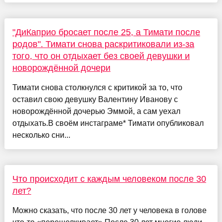
"ДиКаприо бросает после 25, а Тимати после
родов". Тимати снова раскритиковали из-за
того, что он отдыхает без своей девушки и
новорождённой дочери
Тимати снова столкнулся с критикой за то, что
оставил свою девушку Валентину Иванову с
новорождённой дочерью Эммой, а сам уехал
отдыхать.В своём инстаграме* Тимати опубликовал
несколько сни...
Что происходит с каждым человеком после 30
лет?
Можно сказать, что после 30 лет у человека в голове