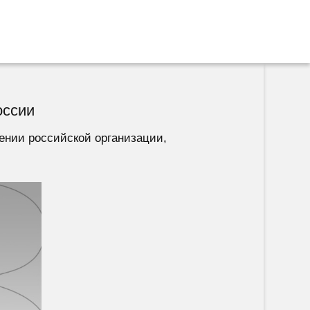
оссии
ении российской организации,