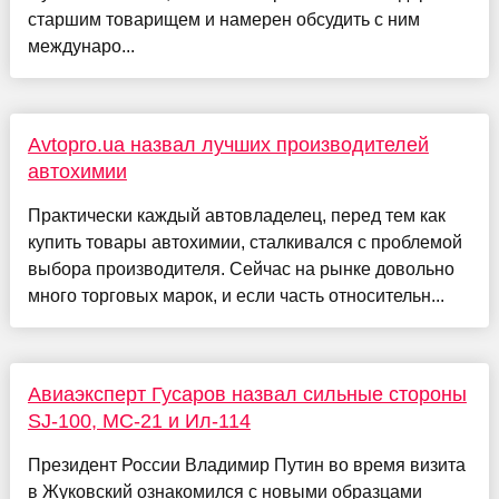
старшим товарищем и намерен обсудить с ним
междунаро...
Avtopro.ua назвал лучших производителей
автохимии
Практически каждый автовладелец, перед тем как
купить товары автохимии, сталкивался с проблемой
выбора производителя. Сейчас на рынке довольно
много торговых марок, и если часть относительн...
Авиаэксперт Гусаров назвал сильные стороны
SJ-100, МС-21 и Ил-114
Президент России Владимир Путин во время визита
в Жуковский ознакомился с новыми образцами