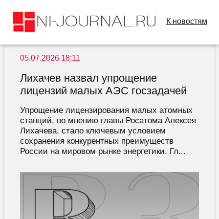
К новостям
05.07.2026 18:11
Лихачев назвал упрощение
лицензий малых АЭС госзадачей
Упрощение лицензирования малых атомных
станций, по мнению главы Росатома Алексея
Лихачева, стало ключевым условием
сохранения конкурентных преимуществ
России на мировом рынке энергетики. Гл...