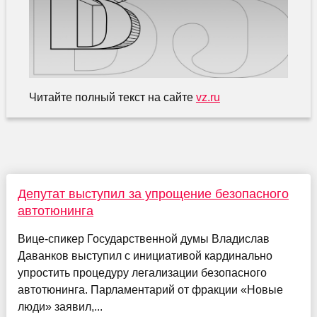
Читайте полный текст на сайте
vz.ru
Депутат выступил за упрощение безопасного
автотюнинга
Вице-спикер Государственной думы Владислав
Даванков выступил с инициативой кардинально
упростить процедуру легализации безопасного
автотюнинга. Парламентарий от фракции «Новые
люди» заявил,...