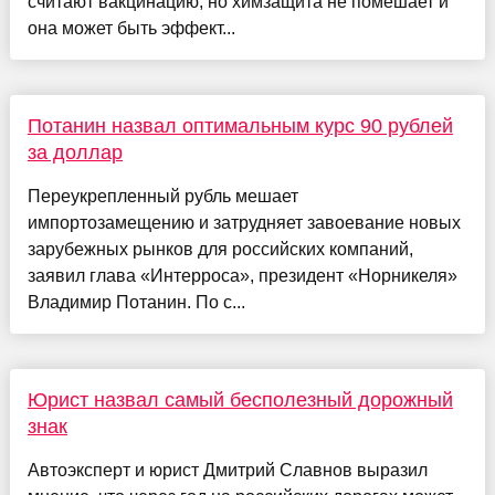
считают вакцинацию, но химзащита не помешает и
она может быть эффект...
Потанин назвал оптимальным курс 90 рублей
за доллар
Переукрепленный рубль мешает
импортозамещению и затрудняет завоевание новых
зарубежных рынков для российских компаний,
заявил глава «Интерроса», президент «Норникеля»
Владимир Потанин. По с...
Юрист назвал самый бесполезный дорожный
знак
Автоэксперт и юрист Дмитрий Славнов выразил