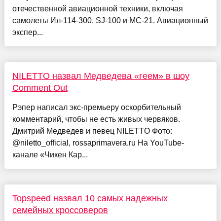
отечественной авиационной техники, включая
самолеты Ил-114-300, SJ-100 и МС-21. Авиационный
экспер...
NILETTO назвал Медведева «геем» в шоу
Comment Out
Рэпер написал экс-премьеру оскорбительный
комментарий, чтобы не есть живых червяков.
Дмитрий Медведев и певец NILETTO Фото:
@niletto_official, rossaprimavera.ru На YouTube-
канале «Чикен Кар...
Topspeed назвал 10 самых надежных
семейных кроссоверов