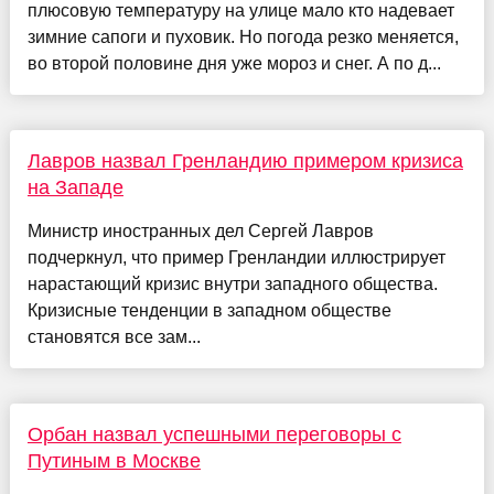
плюсовую температуру на улице мало кто надевает
зимние сапоги и пуховик. Но погода резко меняется,
во второй половине дня уже мороз и снег. А по д...
Лавров назвал Гренландию примером кризиса
на Западе
Министр иностранных дел Сергей Лавров
подчеркнул, что пример Гренландии иллюстрирует
нарастающий кризис внутри западного общества.
Кризисные тенденции в западном обществе
становятся все зам...
Орбан назвал успешными переговоры с
Путиным в Москве