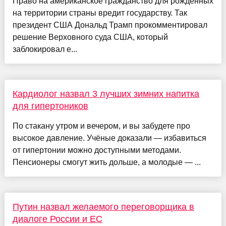
Право на американское гражданство для рожденных
на территории страны вредит государству. Так
президент США Дональд Трамп прокомментировал
решение Верховного суда США, который
заблокировал е...
Кардиолог назвал 3 лучших зимних напитка
для гипертоников
По стакану утром и вечером, и вы забудете про
высокое давление. Учёные доказали — избавиться
от гипертонии можно доступными методами.
Пенсионеры смогут жить дольше, а молодые — ...
Путин назвал желаемого переговорщика в
диалоге России и ЕС