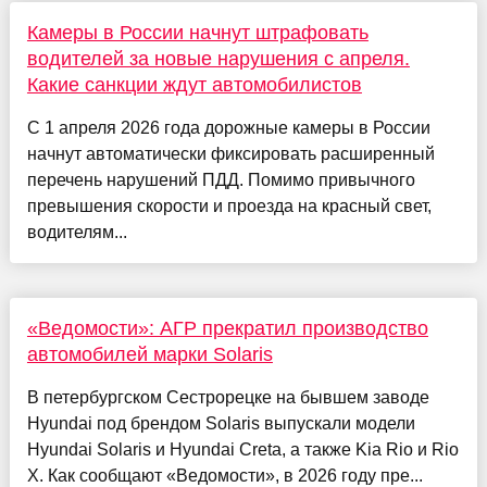
Камеры в России начнут штрафовать
водителей за новые нарушения с апреля.
Какие санкции ждут автомобилистов
С 1 апреля 2026 года дорожные камеры в России
начнут автоматически фиксировать расширенный
перечень нарушений ПДД. Помимо привычного
превышения скорости и проезда на красный свет,
водителям...
«Ведомости»: АГР прекратил производство
автомобилей марки Solaris
В петербургском Сестрорецке на бывшем заводе
Hyundai под брендом Solaris выпускали модели
Hyundai Solaris и Hyundai Creta, а также Kia Rio и Rio
X. Как сообщают «Ведомости», в 2026 году пре...