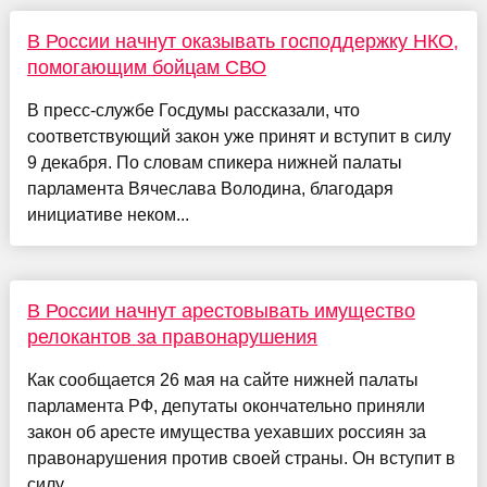
В России начнут оказывать господдержку НКО,
помогающим бойцам СВО
В пресс-службе Госдумы рассказали, что
соответствующий закон уже принят и вступит в силу
9 декабря. По словам спикера нижней палаты
парламента Вячеслава Володина, благодаря
инициативе неком...
В России начнут арестовывать имущество
релокантов за правонарушения
Как сообщается 26 мая на сайте нижней палаты
парламента РФ, депутаты окончательно приняли
закон об аресте имущества уехавших россиян за
правонарушения против своей страны. Он вступит в
силу...