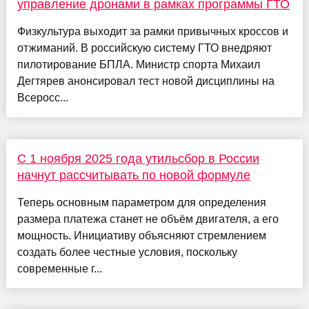
управление дронами в рамках программы ГТО
Физкультура выходит за рамки привычных кроссов и
отжиманий. В российскую систему ГТО внедряют
пилотирование БПЛА. Министр спорта Михаил
Дегтярев анонсировал тест новой дисциплины на
Всеросс...
С 1 ноября 2025 года утильсбор в России
начнут рассчитывать по новой формуле
Теперь основным параметром для определения
размера платежа станет не объём двигателя, а его
мощность. Инициативу объясняют стремлением
создать более честные условия, поскольку
современные г...