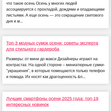
что такое осень Осень у многих людей
ассоциируется с прохладой, дождями и опадающими
листьями. А еще осень — это сокращение светового
дня и м...
Топ-3 модных сумок осени: советы эксперта
для стильного гардероба
Размеры: от мини до макси Дизайнеры играют на
контрастах. На одной стороне – миниатюрные сумки-
"украшения", в которые помещаются только телефон
и помада. Их носят как драгоценность &n...
Лучшие смартфоны осени 2025 года: топ-19
интересных новинок