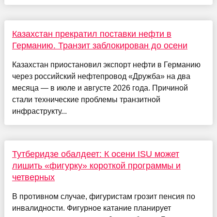
Казахстан прекратил поставки нефти в
Германию. Транзит заблокирован до осени
Казахстан приостановил экспорт нефти в Германию
через российский нефтепровод «Дружба» на два
месяца — в июле и августе 2026 года. Причиной
стали технические проблемы транзитной
инфраструкту...
Тутберидзе обалдеет: К осени ISU может
лишить «фигурку» короткой программы и
четверных
В противном случае, фигуристам грозит пенсия по
инвалидности. Фигурное катание планирует