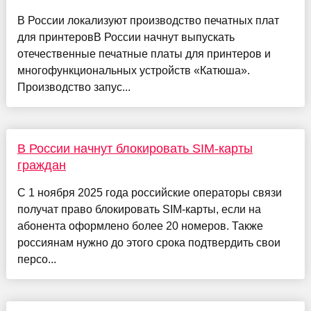
В России локализуют производство печатных плат
для принтеровВ России начнут выпускать
отечественные печатные платы для принтеров и
многофункциональных устройств «Катюша».
Производство запус...
В России начнут блокировать SIM-карты
граждан
С 1 ноября 2025 года российские операторы связи
получат право блокировать SIM-карты, если на
абонента оформлено более 20 номеров. Также
россиянам нужно до этого срока подтвердить свои
персо...