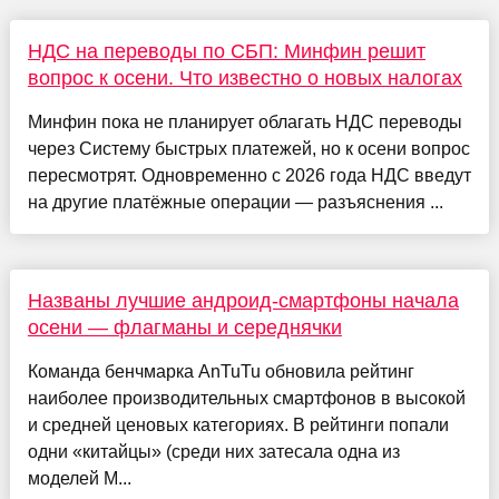
НДС на переводы по СБП: Минфин решит
вопрос к осени. Что известно о новых налогах
Минфин пока не планирует облагать НДС переводы
через Систему быстрых платежей, но к осени вопрос
пересмотрят. Одновременно с 2026 года НДС введут
на другие платёжные операции — разъяснения ...
Названы лучшие андроид-смартфоны начала
осени — флагманы и середнячки
Команда бенчмарка AnTuTu обновила рейтинг
наиболее производительных смартфонов в высокой
и средней ценовых категориях. В рейтинги попали
одни «китайцы» (среди них затесала одна из
моделей M...