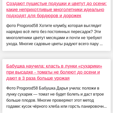
Создают пушистые подушки и цветут до осени:
какие неприхотливые многолетники идеально
подходят для бордюров и дорожек
фото Progorod58 Хотите клумбу, которая выглядит
нарядно всё лето без постоянных пересадок? Эти
многолетники цветут месяцами и почти не требуют
ухода. Многие садовые цветы радуют всего пару ...
Бабушка научила: класть в лунки «сухарики»
при высадке - томаты не болеют до осени и
дают в 3 раза больше урожая
Фото Progorod58 Бабушка Дарья учила: положи в
лунку сухарик — томат не будет болеть и даст втрое
больше плодов. Многие проверяют этот метод
годами: кусок чёрного хлеба или горсть панировочн...