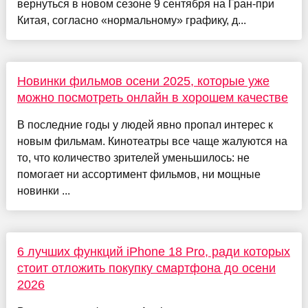
вернуться в новом сезоне 9 сентября на Гран-при
Китая, согласно «нормальному» графику, д...
Новинки фильмов осени 2025, которые уже
можно посмотреть онлайн в хорошем качестве
В последние годы у людей явно пропал интерес к
новым фильмам. Кинотеатры все чаще жалуются на
то, что количество зрителей уменьшилось: не
помогает ни ассортимент фильмов, ни мощные
новинки ...
6 лучших функций iPhone 18 Pro, ради которых
стоит отложить покупку смартфона до осени
2026