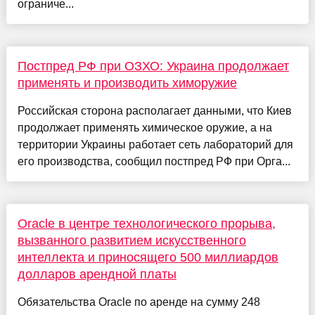
ограниче...
Постпред РФ при ОЗХО: Украина продолжает
применять и производить химоружие
Российская сторона располагает данными, что Киев
продолжает применять химическое оружие, а на
территории Украины работает сеть лабораторий для
его производства, сообщил постпред РФ при Орга...
Oracle в центре технологического прорыва,
вызванного развитием искусственного
интеллекта и приносящего 500 миллиардов
долларов арендной платы
Обязательства Oracle по аренде на сумму 248