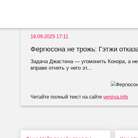
16.09.2025 17:11
Фергюсона не трожь: Гэтжи отказ
Задача Джастина — угомонить Конора, а не 
вправе отнять у него эт...
Читайте полный текст на сайте
versiya.info