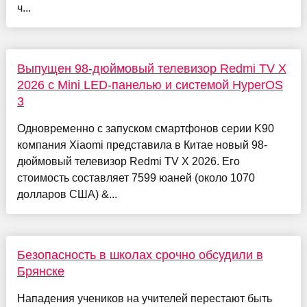
ч...
Выпущен 98-дюймовый телевизор Redmi TV X
2026 с Mini LED-панелью и системой HyperOS
3
Одновременно с запуском смартфонов серии K90
компания Xiaomi представила в Китае новый 98-
дюймовый телевизор Redmi TV X 2026. Его
стоимость составляет 7599 юаней (около 1070
долларов США) &...
Безопасность в школах срочно обсудили в
Брянске
Нападения учеников на учителей перестают быть