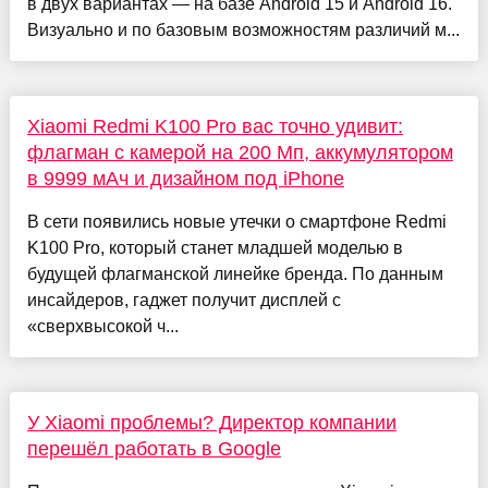
в двух вариантах — на базе Android 15 и Android 16.
Визуально и по базовым возможностям различий м...
Xiaomi Redmi K100 Pro вас точно удивит:
флагман с камерой на 200 Мп, аккумулятором
в 9999 мАч и дизайном под iPhone
В сети появились новые утечки о смартфоне Redmi
K100 Pro, который станет младшей моделью в
будущей флагманской линейке бренда. По данным
инсайдеров, гаджет получит дисплей с
«сверхвысокой ч...
У Xiaomi проблемы? Директор компании
перешёл работать в Google