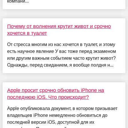
компани...
Почему от волнения крутит живот и срочно
хочется в туалет
От стресса многим из нас хочется в туалет, и этому
есть научное явление У вас тоже перед экзаменом
или другим важным событием часто крутит живот?
Однажды, перед свиданием, я вообще полдня н...
Apple просит срочно обновить iPhone на
последнюю iOS. Что происходит?
Apple опубликовала документ, в котором призывает
владельцев iPhone немедленно обновиться до
последней версии iOS, доступной для их