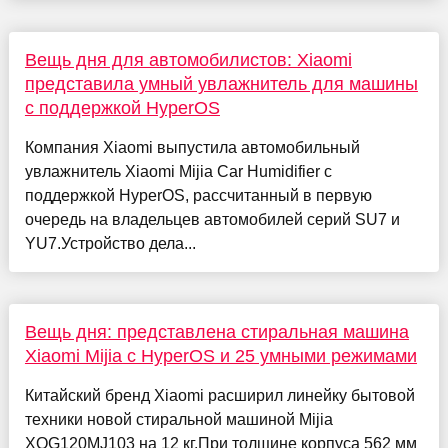
Вещь дня для автомобилистов: Xiaomi
представила умный увлажнитель для машины
с поддержкой HyperOS
Компания Xiaomi выпустила автомобильный
увлажнитель Xiaomi Mijia Car Humidifier с
поддержкой HyperOS, рассчитанный в первую
очередь на владельцев автомобилей серий SU7 и
YU7.Устройство дела...
Вещь дня: представлена стиральная машина
Xiaomi Mijia с HyperOS и 25 умными режимами
Китайский бренд Xiaomi расширил линейку бытовой
техники новой стиральной машиной Mijia
XQG120MJ103 на 12 кг.При толщине корпуса 562 мм