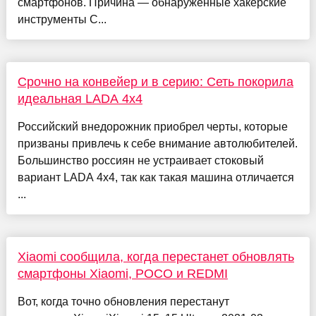
смартфонов. Причина — обнаруженные хакерские
инструменты C...
Срочно на конвейер и в серию: Сеть покорила
идеальная LADA 4x4
Российский внедорожник приобрел черты, которые
призваны привлечь к себе внимание автолюбителей.
Большинство россиян не устраивает стоковый
вариант LADA 4x4, так как такая машина отличается
...
Xiaomi сообщила, когда перестанет обновлять
смартфоны Xiaomi, POCO и REDMI
Вот, когда точно обновления перестанут