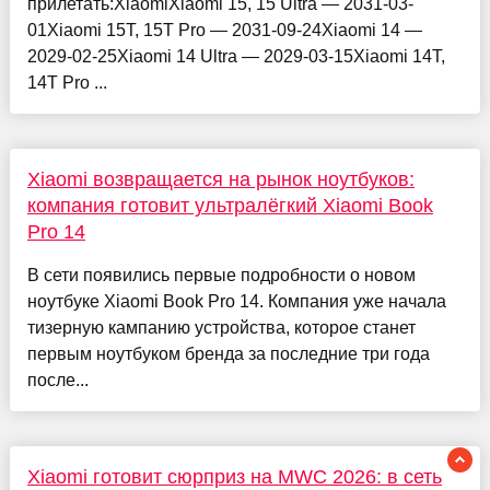
прилетать:XiaomiXiaomi 15, 15 Ultra — 2031-03-
01Xiaomi 15T, 15T Pro — 2031-09-24Xiaomi 14 —
2029-02-25Xiaomi 14 Ultra — 2029-03-15Xiaomi 14T,
14T Pro ...
Xiaomi возвращается на рынок ноутбуков:
компания готовит ультралёгкий Xiaomi Book
Pro 14
В сети появились первые подробности о новом
ноутбуке Xiaomi Book Pro 14. Компания уже начала
тизерную кампанию устройства, которое станет
первым ноутбуком бренда за последние три года
после...
Xiaomi готовит сюрприз на MWC 2026: в сеть