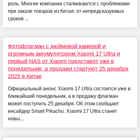
роль. Многие компании сталкиваются с проблемами
при заказе товаров из Китая: от непредсказуемых
сроков ...
Фотофлагман с дюймовой камерой и
огромным аккумулятором Xiaomi 17 Ultra и
первый NAS от Xiaomi представят уже в
понедельник, а продажи стартуют 25 декабря
2025 в Китае
Официальный анонс Xiaomi 17 Ultra состоится уже в
ближайший понедельник, а в продажу флагман
может поступить 25 декабря. Об этом сообщает
инсайдер Smart Pikachu. Xiaomi 17 Ultra станет
новы...