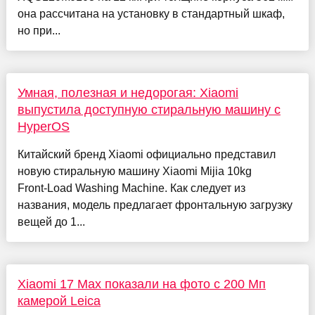
она рассчитана на установку в стандартный шкаф,
но при...
Умная, полезная и недорогая: Xiaomi
выпустила доступную стиральную машину с
HyperOS
Китайский бренд Xiaomi официально представил
новую стиральную машину Xiaomi Mijia 10kg
Front‑Load Washing Machine. Как следует из
названия, модель предлагает фронтальную загрузку
вещей до 1...
Xiaomi 17 Max показали на фото с 200 Мп
камерой Leica