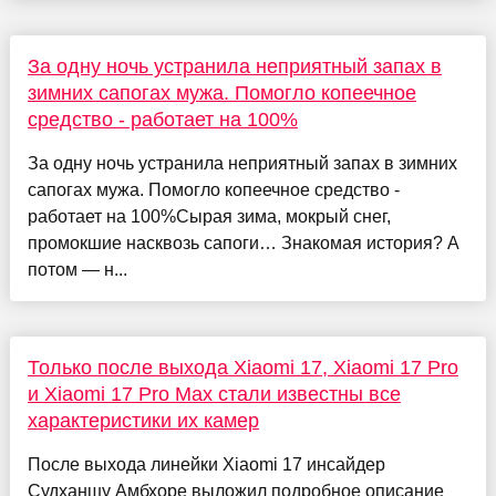
За одну ночь устранила неприятный запах в
зимних сапогах мужа. Помогло копеечное
средство - работает на 100%
За одну ночь устранила неприятный запах в зимних
сапогах мужа. Помогло копеечное средство -
работает на 100%Сырая зима, мокрый снег,
промокшие насквозь сапоги… Знакомая история? А
потом — н...
Только после выхода Xiaomi 17, Xiaomi 17 Pro
и Xiaomi 17 Pro Max стали известны все
характеристики их камер
После выхода линейки Xiaomi 17 инсайдер
Судханшу Амбхоре выложил подробное описание