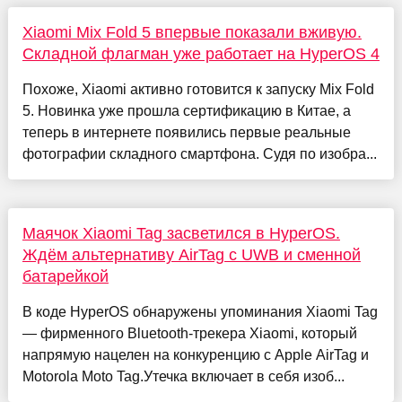
Xiaomi Mix Fold 5 впервые показали вживую.
Складной флагман уже работает на HyperOS 4
Похоже, Xiaomi активно готовится к запуску Mix Fold
5. Новинка уже прошла сертификацию в Китае, а
теперь в интернете появились первые реальные
фотографии складного смартфона. Судя по изобра...
Маячок Xiaomi Tag засветился в HyperOS.
Ждём альтернативу AirTag с UWB и сменной
батарейкой
В коде HyperOS обнаружены упоминания Xiaomi Tag
— фирменного Bluetooth-трекера Xiaomi, который
напрямую нацелен на конкуренцию с Apple AirTag и
Motorola Moto Tag.Утечка включает в себя изоб...