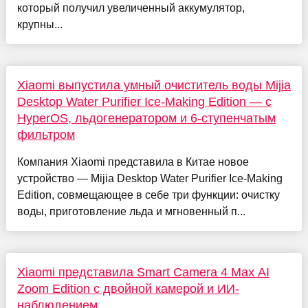
который получил увеличенный аккумулятор,
крупны...
Xiaomi выпустила умный очиститель воды Mijia
Desktop Water Purifier Ice-Making Edition — с
HyperOS, льдогенератором и 6-ступенчатым
фильтром
Компания Xiaomi представила в Китае новое
устройство — Mijia Desktop Water Purifier Ice-Making
Edition, совмещающее в себе три функции: очистку
воды, приготовление льда и мгновенный п...
Xiaomi представила Smart Camera 4 Max AI
Zoom Edition с двойной камерой и ИИ-
наблюдением