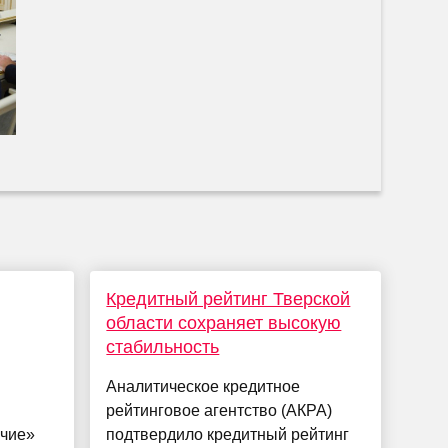
Кредитный рейтинг Тверской
области сохраняет высокую
стабильность
Аналитическое кредитное
рейтинговое агентство (АКРА)
учие»
подтвердило кредитный рейтинг