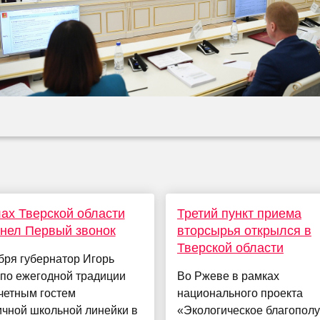
ах Тверской области
Третий пункт приема
нел Первый звонок
вторсырья открылся в
Тверской области
бря губернатор Игорь
 по ежегодной традиции
Во Ржеве в рамках
четным гостем
национального проекта
ичной школьной линейки в
«Экологическое благопол