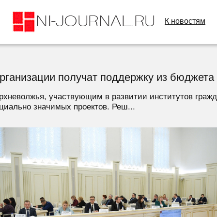
К новостям
ганизации получат поддержку из бюджета 
рхневолжья, участвующим в развитии институтов гражд
циально значимых проектов. Реш...