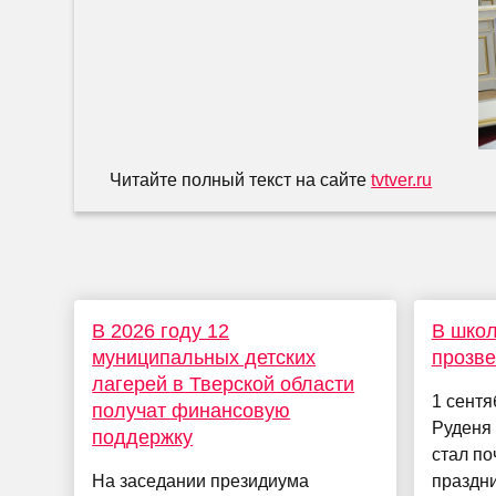
Читайте полный текст на сайте
tvtver.ru
В 2026 году 12
В школ
муниципальных детских
прозве
лагерей в Тверской области
1 сентя
получат финансовую
Руденя
поддержку
стал по
На заседании президиума
праздн