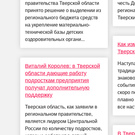
правительства Тверской области
честь Д
принято решение о выделении из
региона
регионального бюджета средств
Тверски
на укрепление материально-
технической базы детских
оздоровительных органи...
Как из
Тверск
Наступ
Виталий Королев: в Тверской
традици
области дающие работу
знаково
подросткам предприятия
события
получат дополнительную
скоро п
поддержку
плавно 
Тверская область, как заявили в
все нас
региональном правительстве,
является лидером Центральной
России по количеству подростков,
В Твер