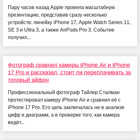
Пару часов назад Apple провела масштабную
презентацию, представив сразу несколько
устройств: линейку iPhone 17, Apple Watch Series 11,
SE 3 и Ultra 3, а также AirPods Pro 3. Событие
получил...
Фотограф сравнил камеры iPhone Air и iPhone
17 Pro и рассказал, стоит ли переплачивать за
топовый айфон
Профессиональный фотограф Тайлер Сталман
протестировал камеру iPhone Air и сравнил её с
iPhone 17 Pro. Его цель заключалась не в анализе
цифр и диаграмм, а в проверке того, как камера
ведёт...