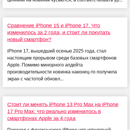
Сравнение iPhone 15 и iPhone 17. Что
изменилось за 2 года, и стоит ли покупать
новый смартфон?
iPhone 17, вышедший осенью 2025 года, стал
настоящим прорывом среди базовых смартфонов
Apple. Помимо минорного апдейта
производительности новинка наконец-то получила
экран с частотой обновл...
Стоит ли менять iPhone 13 Pro Max на iPhone
17 Pro Max: что реально изменилось в
смартфонах Apple за 4 года
Переход с флагманского iPhone четырёхлетней