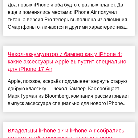
Два новых iPhone и оба будто с разных планет. Да
еще и поменялись местами: iPhone Air получил
титан, а версия Pro теперь выполнена из алюминия.
Смартфоны отличаются и другими характеристика...
Чехол-аккумулятор и бампер как у iPhone 4:
какие аксессуары Apple выпустит специально
для iPhone 17 Air
Apple, похоже, всерьёз подумывает вернуть старую
добрую классику — чехол-бампер. Как сообщает
Марк Гурман из Bloomberg, компания рассматривает
выпуск аксессуара специально для нового iPhone...
Владельцы iPhone 17 и iPhone Air собрались
вместе, чтобы рассказать правду о своих