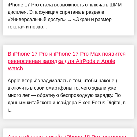
iPhone 17 Pro стала возможность отключать ШИМ
дисплея. Эта функция спрятана в разделе
«Универсальный доступ» → «Экран и размер
текста» и позво...
В iPhone 17 Pro и iPhone 17 Pro Max появится
реверсивная зарядка для AirPods и Apple
Watch
Apple всерьёз задумалась о том, чтобы наконец
включить в свои смартфоны то, чего ждали уже
много лет — обратную беспроводную зарядку. По
данным китайского инсайдера Fixed Focus Digital, в
i...
Apple обновит дизайн iPhone 18 Pro, устранив