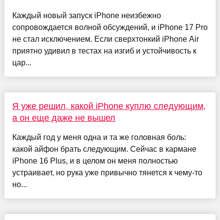
Каждый новый запуск iPhone неизбежно
сопровождается волной обсуждений, и iPhone 17 Pro
не стал исключением. Если сверхтонкий iPhone Air
приятно удивил в тестах на изгиб и устойчивость к
цар...
Я уже решил, какой iPhone куплю следующим,
а он еще даже не вышел
Каждый год у меня одна и та же головная боль:
какой айфон брать следующим. Сейчас в кармане
iPhone 16 Plus, и в целом он меня полностью
устраивает, но рука уже привычно тянется к чему-то
но...