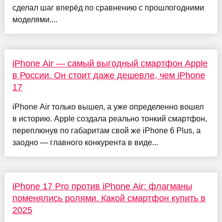
сделал шаг вперёд по сравнению с прошлогодними
моделями....
iPhone Air — самый выгодный смартфон Apple
в России. Он стоит даже дешевле, чем iPhone
17
iPhone Air только вышел, а уже определенно вошел
в историю. Apple создала реально тонкий смартфон,
переплюнув по габаритам свой же iPhone 6 Plus, а
заодно — главного конкурента в виде...
iPhone 17 Pro против iPhone Air: флагманы
поменялись ролями. Какой смартфон купить в
2025