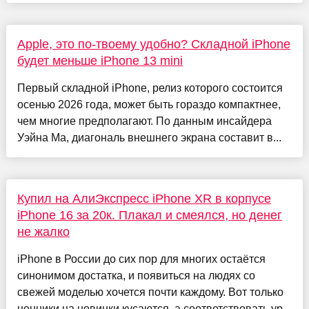
Apple, это по-твоему удобно? Складной iPhone
будет меньше iPhone 13 mini
Первый складной iPhone, релиз которого состоится
осенью 2026 года, может быть гораздо компактнее,
чем многие предполагают. По данным инсайдера
Уэйна Ма, диагональ внешнего экрана составит в...
Купил на АлиЭкспресс iPhone XR в корпусе
iPhone 16 за 20к. Плакал и смеялся, но денег
не жалко
iPhone в России до сих пор для многих остаётся
синонимом достатка, и появиться на людях со
свежей моделью хочется почти каждому. Вот только
ценники на новинки кусаются, а соответствовать ур...