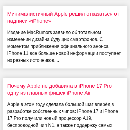
Минималистичный Apple решил отказаться от
надписи «iPhone»
Издание MacRumors заявило об тотальном
изменении дизайна будущих смартфонов. С
моментом приближения официального анонса
iPhone 11 все больше новой информации поступает
из разных источников....
Почему Apple не добавила в iPhone 17 Pro
одну из главных фишек iPhone Air
Apple в этом году сделала большой шаг вперёд в
разработке собственных чипов: iPhone 17 и iPhone
17 Pro получили новый процессор A19,
беспроводной чип N1, а также поддержку самых