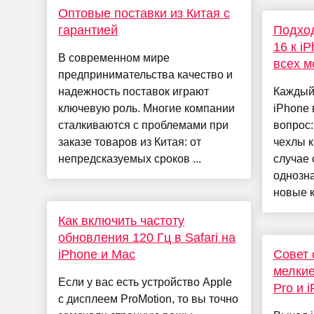
Оптовые поставки из Китая с
гарантией
Подход
16 к i
В современном мире
всех м
предпринимательства качество и
надежность поставок играют
Каждый
ключевую роль. Многие компании
iPhone 
сталкиваются с проблемами при
вопрос:
заказе товаров из Китая: от
чехлы 
непредсказуемых сроков ...
случае 
однозна
новые к
Как включить частоту
обновления 120 Гц в Safari на
iPhone и Mac
Совет 
мелкие
Если у вас есть устройство Apple
Pro и 
с дисплеем ProMotion, то вы точно