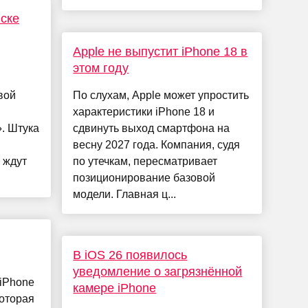
иске
Apple не выпустит iPhone 18 в
этом году
вой
По слухам, Apple может упростить
I
характеристики iPhone 18 и
. Штука
сдвинуть выход смартфона на
весну 2027 года. Компания, судя
 ждут
по утечкам, пересматривает
позиционирование базовой
модели. Главная ц...
В iOS 26 появилось
уведомление о загрязнённой
 iPhone
камере iPhone
оторая