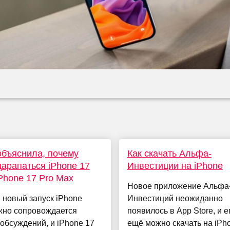
объяснила, почему
Как скачать Альфа-
царапаться iPhone 17
Инвестиции на iPhone
iPhone 17 Pro Max
Новое приложение Альфа
 новый запуск iPhone
Инвестиций неожиданно
жно сопровождается
появилось в App Store, и е
обсуждений, и iPhone 17
ещё можно скачать на iPh