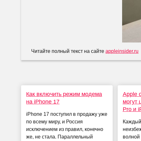
Читайте полный текст на сайте
appleinsider.ru
Как включить режим модема
Apple 
на iPhone 17
могут 
Pro и 
iPhone 17 поступил в продажу уже
по всему миру, и Россия
Каждый
исключением из правил, конечно
неизбе
же, не стала. Параллельный
волной 