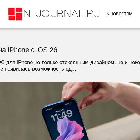
К новостям
а iPhone с iOS 26
С для iPhone не только стеклянным дизайном, но и не
e появилась возможность сд...