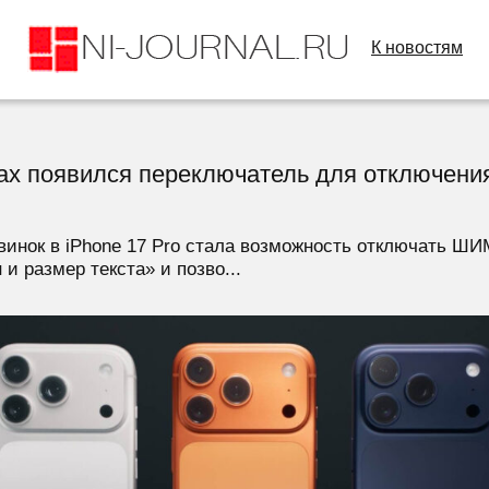
К новостям
 Max появился переключатель для отключения
инок в iPhone 17 Pro стала возможность отключать ШИ
и размер текста» и позво...