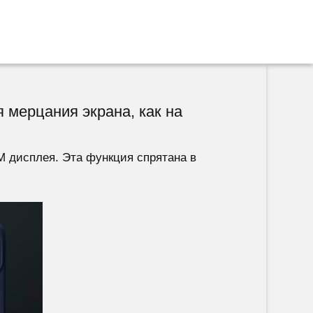
 мерцания экрана, как на
М дисплея. Эта функция спрятана в