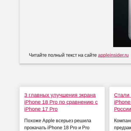
Читайте полный текст на сайте
appleinsider.ru
3 главных улучшения экрана
Стали 
iPhone 18 Pro по сравнению с
iPhone 
iPhone 17 Pro
Росси
Похоже Apple всерьез решила
Компани
прокачать iPhone 18 Pro и Pro
предза