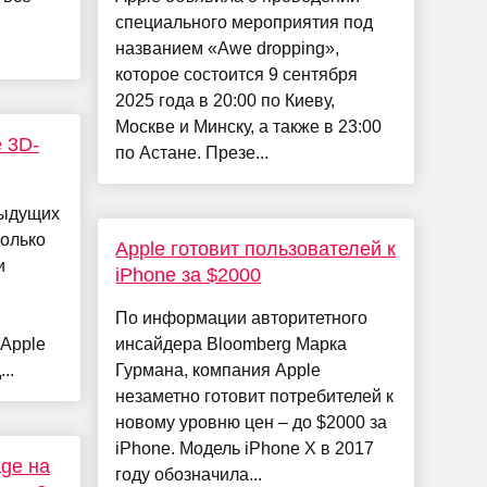
специального мероприятия под
названием «Awe dropping»,
которое состоится 9 сентября
2025 года в 20:00 по Киеву,
Москве и Минску, а также в 23:00
 3D-
по Астане. Презе...
дыдущих
только
Apple готовит пользователей к
и
iPhone за $2000
По информации авторитетного
 Apple
инсайдера Bloomberg Марка
..
Гурмана, компания Apple
незаметно готовит потребителей к
новому уровню цен – до $2000 за
iPhone. Модель iPhone X в 2017
age на
году обозначила...