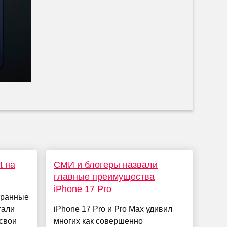
t на
СМИ и блогеры назвали
главные преимущества
iPhone 17 Pro
транные
тали
iPhone 17 Pro и Pro Max удивил
 свои
многих как совершенно