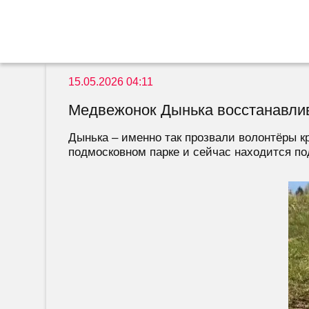
15.05.2026 04:11
Медвежонок Дынька восстанавлив
Дынька – именно так прозвали волонтёры к
подмосковном парке и сейчас находится под