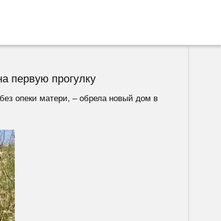
а первую прогулку
ез опеки матери, – обрела новый дом в