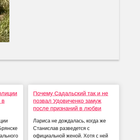
олиции
Почему Садальский так и не
 в
позвал Удовиченко замуж
после признаний в любви
ции
Лариса не дождалась, когда же
Брянске
Станислав разведется с
ального
официальной женой. Хотя с ней