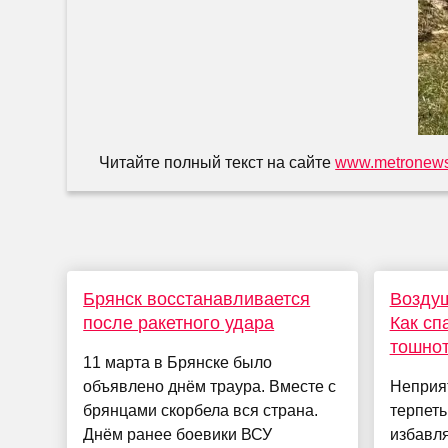
Читайте полный текст на сайте
www.metronews
Брянск восстанавливается
Воздуш
после ракетного удара
Как сп
тошно
11 марта в Брянске было
объявлено днём траура. Вместе с
Неприя
брянцами скорбела вся страна.
терпеть
Днём ранее боевики ВСУ
избавл