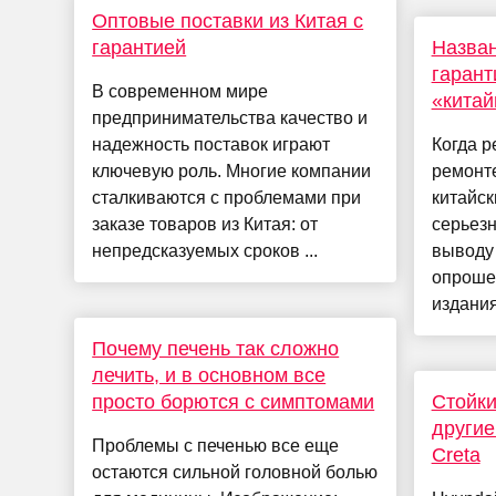
Оптовые поставки из Китая с
гарантией
Назва
гаран
В современном мире
«китай
предпринимательства качество и
надежность поставок играют
Когда р
ключевую роль. Многие компании
ремонте
сталкиваются с проблемами при
китайск
заказе товаров из Китая: от
серьезн
непредсказуемых сроков ...
выводу
опроше
издания
Почему печень так сложно
лечить, и в основном все
просто борются с симптомами
Стойки
другие
Проблемы с печенью все еще
Creta
остаются сильной головной болью