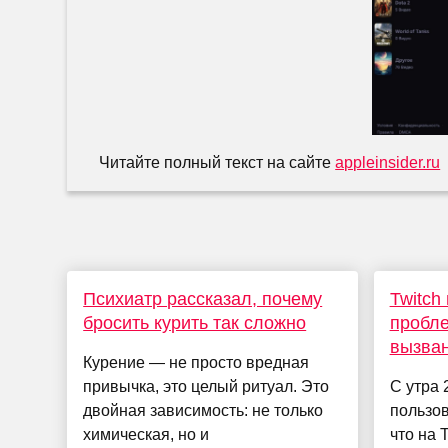
Читайте полный текст на сайте
appleinsider.ru
Психиатр рассказал, почему
Twitch
бросить курить так сложно
пробл
вызва
Курение — не просто вредная
привычка, это целый ритуал. Это
С утра 
двойная зависимость: не только
пользов
химическая, но и
что на 