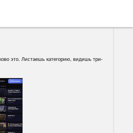
ково это. Листаешь категорию, видишь три-