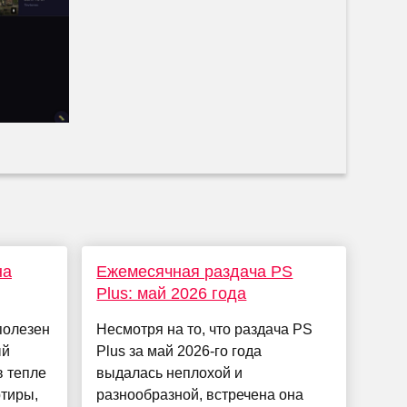
на
Ежемесячная раздача PS
Plus: май 2026 года
полезен
Несмотря на то, что раздача PS
ый
Plus за май 2026-го года
в тепле
выдалась неплохой и
ртиры,
разнообразной, встречена она