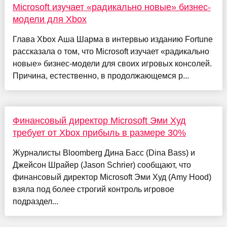
Microsoft изучает «радикально новые» бизнес-
модели для Xbox
Глава Xbox Аша Шарма в интервью изданию Fortune
рассказала о том, что Microsoft изучает «радикально
новые» бизнес-модели для своих игровых консолей.
Причина, естественно, в продолжающемся р...
Финансовый директор Microsoft Эми Худ
требует от Xbox прибыль в размере 30%
Журналисты Bloomberg Дина Басс (Dina Bass) и
Джейсон Шрайер (Jason Schrier) сообщают, что
финансовый директор Microsoft Эми Худ (Amy Hood)
взяла под более строгий контроль игровое
подраздел...