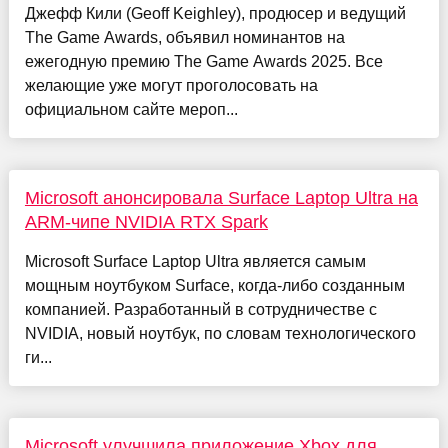
Джефф Кили (Geoff Keighley), продюсер и ведущий
The Game Awards, объявил номинантов на
ежегодную премию The Game Awards 2025. Все
желающие уже могут проголосовать на
официальном сайте мероп...
Microsoft анонсировала Surface Laptop Ultra на
ARM-чипе NVIDIA RTX Spark
Microsoft Surface Laptop Ultra является самым
мощным ноутбуком Surface, когда-либо созданным
компанией. Разработанный в сотрудничестве с
NVIDIA, новый ноутбук, по словам технологического
ги...
Microsoft улучшила приложение Xbox для