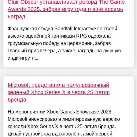
Clair Obscur устанавливает рекорд The Game
Awards 2025, забрав игру года и ещё восемь
наград
Французская студия Sandfall Interactive со своей
высоко оценённой критиками RPG одержала
триумфальную победу на церемонии, забрав
главный приз вечера, а также награды за лучшую
инди-игру, л...
Microsoft представила полупрозрачный
зеленый Xbox Series X в честь 25-летия
бренда
На мероприятии Xbox Games Showcase 2026
Microsoft анонсировала лимитированную версию
консоли Xbox Series X в честь 25-летия бренда.
Дизайн устройства вдохновлён самой первой