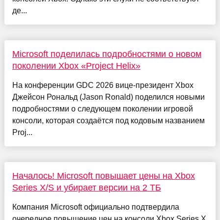
де...
Microsoft поделилась подробностями о новом
поколении Xbox «Project Helix»
На конференции GDC 2026 вице-президент Xbox
Джейсон Рональд (Jason Ronald) поделился новыми
подробностями о следующем поколении игровой
консоли, которая создаётся под кодовым названием
Proj...
Началось! Microsoft повышает цены на Xbox
Series X/S и убирает версии на 2 ТБ
Компания Microsoft официально подтвердила
очередное повышение цен на консоли Xbox Series X