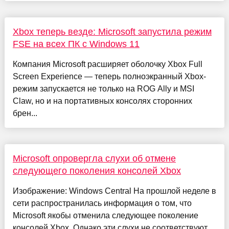
Xbox теперь везде: Microsoft запустила режим
FSE на всех ПК с Windows 11
Компания Microsoft расширяет оболочку Xbox Full
Screen Experience — теперь полноэкранный Xbox-
режим запускается не только на ROG Ally и MSI
Claw, но и на портативных консолях сторонних
брен...
Microsoft опровергла слухи об отмене
следующего поколения консолей Xbox
Изображение: Windows Central На прошлой неделе в
сети распространилась информация о том, что
Microsoft якобы отменила следующее поколение
консолей Xbox. Однако эти слухи не соответствуют