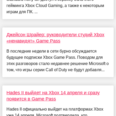
гейминга Xbox Cloud Gaming, а также к некоторым
играм для ПК. ...
Джейсон Шрайер: руководители студий Xbox
«ненавидят» Game Pass
В последние недели в сети бурно обсуждается
будущее подписки Xbox Game Pass. Поводом для
этих разговоров стало недавнее решение Microsoft о
том, что игры серии Call of Duty не будут добавля...
Hades II выйдет на Xbox 14 апреля и сразу
появится в Game Pass
Hades II официально выйдет на платформах Xbox
уже 14 апреля. Microsoft подтвердила, что