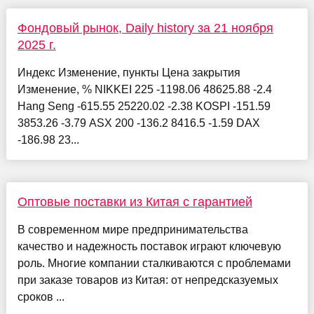
Фондовый рынок, Daily history за 21 ноября
2025 г.
Индекс Изменение, пункты Цена закрытия
Изменение, % NIKKEI 225 -1198.06 48625.88 -2.4
Hang Seng -615.55 25220.02 -2.38 KOSPI -151.59
3853.26 -3.79 ASX 200 -136.2 8416.5 -1.59 DAX
-186.98 23...
Оптовые поставки из Китая с гарантией
В современном мире предпринимательства
качество и надежность поставок играют ключевую
роль. Многие компании сталкиваются с проблемами
при заказе товаров из Китая: от непредсказуемых
сроков ...