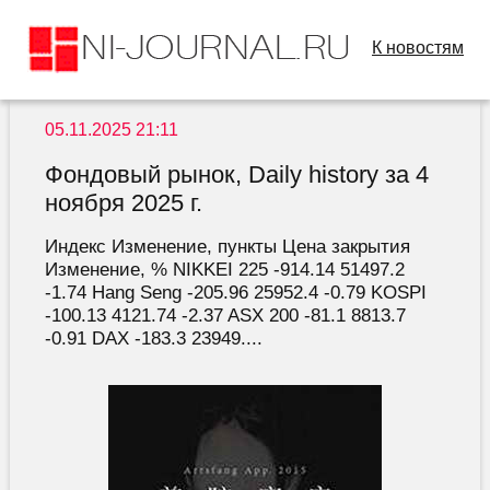
К новостям
05.11.2025 21:11
Фондовый рынок, Daily history за 4
ноября 2025 г.
Индекс Изменение, пункты Цена закрытия
Изменение, % NIKKEI 225 -914.14 51497.2
-1.74 Hang Seng -205.96 25952.4 -0.79 KOSPI
-100.13 4121.74 -2.37 ASX 200 -81.1 8813.7
-0.91 DAX -183.3 23949....