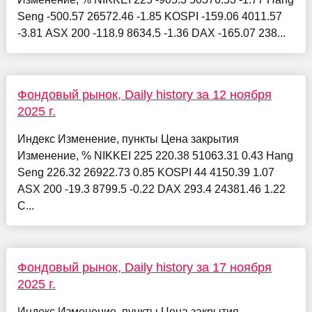
Seng -500.57 26572.46 -1.85 KOSPI -159.06 4011.57
-3.81 ASX 200 -118.9 8634.5 -1.36 DAX -165.07 238...
Фондовый рынок, Daily history за 12 ноября
2025 г.
Индекс Изменение, пункты Цена закрытия
Изменение, % NIKKEI 225 220.38 51063.31 0.43 Hang
Seng 226.32 26922.73 0.85 KOSPI 44 4150.39 1.07
ASX 200 -19.3 8799.5 -0.22 DAX 293.4 24381.46 1.22
C...
Фондовый рынок, Daily history за 17 ноября
2025 г.
Индекс Изменение, пункты Цена закрытия