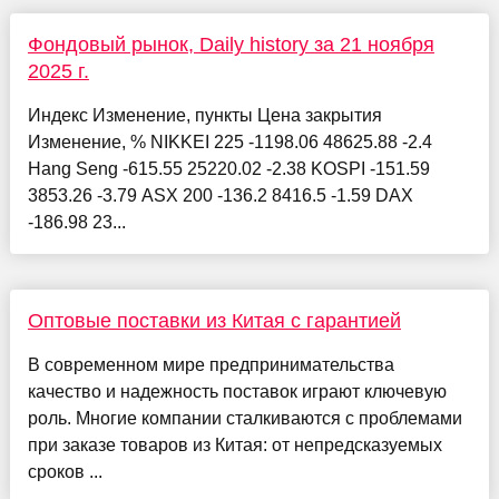
Фондовый рынок, Daily history за 21 ноября
2025 г.
Индекс Изменение, пункты Цена закрытия
Изменение, % NIKKEI 225 -1198.06 48625.88 -2.4
Hang Seng -615.55 25220.02 -2.38 KOSPI -151.59
3853.26 -3.79 ASX 200 -136.2 8416.5 -1.59 DAX
-186.98 23...
Оптовые поставки из Китая с гарантией
В современном мире предпринимательства
качество и надежность поставок играют ключевую
роль. Многие компании сталкиваются с проблемами
при заказе товаров из Китая: от непредсказуемых
сроков ...