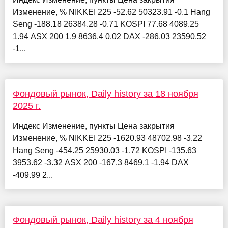
Изменение, % NIKKEI 225 -52.62 50323.91 -0.1 Hang
Seng -188.18 26384.28 -0.71 KOSPI 77.68 4089.25
1.94 ASX 200 1.9 8636.4 0.02 DAX -286.03 23590.52
-1...
Фондовый рынок, Daily history за 18 ноября
2025 г.
Индекс Изменение, пункты Цена закрытия
Изменение, % NIKKEI 225 -1620.93 48702.98 -3.22
Hang Seng -454.25 25930.03 -1.72 KOSPI -135.63
3953.62 -3.32 ASX 200 -167.3 8469.1 -1.94 DAX
-409.99 2...
Фондовый рынок, Daily history за 4 ноября