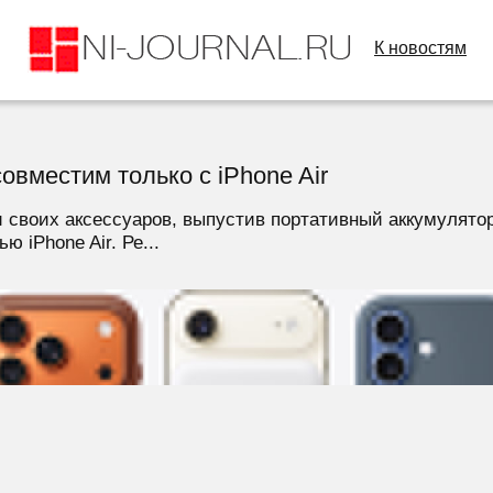
К новостям
овместим только с iPhone Air
своих аксессуаров, выпустив портативный аккумулятор i
 iPhone Air. Ре...