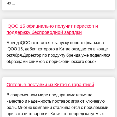
из ...
iQOO 15 официально получит перископ и
поддержку беспроводной зарядки
Бренд iQOO готовится к запуску нового флагмана
iQOO 15, дебют которого в Китае ожидается в конце
октября.Директор по продукту бренда уже поделился
образцами снимков с перископического объек...
Оптовые поставки из Китая с гарантией
В современном мире предпринимательства
качество и надежность поставок играют ключевую
роль. Многие компании сталкиваются с проблемами
при заказе товаров из Китая: от непредсказуемых