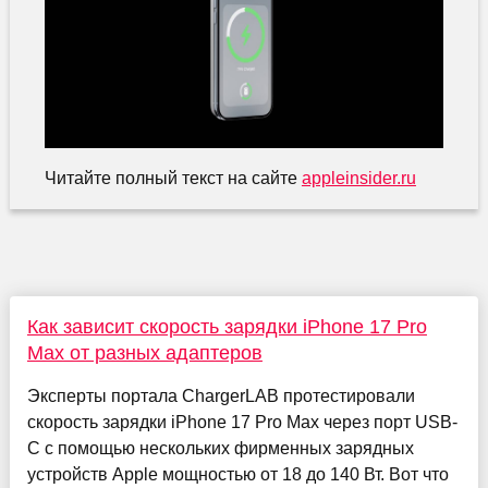
Читайте полный текст на сайте
appleinsider.ru
Как зависит скорость зарядки iPhone 17 Pro
Max от разных адаптеров
Эксперты портала ChargerLAB протестировали
скорость зарядки iPhone 17 Pro Max через порт USB-
C с помощью нескольких фирменных зарядных
устройств Apple мощностью от 18 до 140 Вт. Вот что