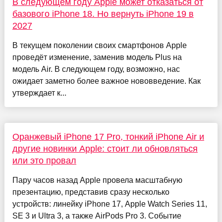
В следующем году Apple может отказаться от
базового iPhone 18. Но вернуть iPhone 19 в
2027
В текущем поколении своих смартфонов Apple
проведёт изменение, заменив модель Plus на
модель Air. В следующем году, возможно, нас
ожидает заметно более важное нововведение. Как
утверждает к...
Оранжевый iPhone 17 Pro, тонкий iPhone Air и
другие новинки Apple: стоит ли обновляться
или это провал
Пару часов назад Apple провела масштабную
презентацию, представив сразу несколько
устройств: линейку iPhone 17, Apple Watch Series 11,
SE 3 и Ultra 3, а также AirPods Pro 3. Событие