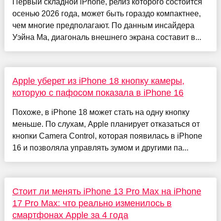
Первый складной iPhone, релиз которого состоится
осенью 2026 года, может быть гораздо компактнее,
чем многие предполагают. По данным инсайдера
Уэйна Ма, диагональ внешнего экрана составит в...
Apple уберет из iPhone 18 кнопку камеры,
которую с пафосом показала в iPhone 16
Похоже, в iPhone 18 может стать на одну кнопку
меньше. По слухам, Apple планирует отказаться от
кнопки Camera Control, которая появилась в iPhone
16 и позволяла управлять зумом и другими па...
Стоит ли менять iPhone 13 Pro Max на iPhone
17 Pro Max: что реально изменилось в
смартфонах Apple за 4 года