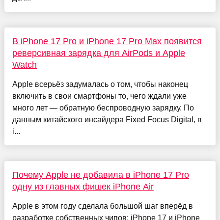
В iPhone 17 Pro и iPhone 17 Pro Max появится
реверсивная зарядка для AirPods и Apple
Watch
Apple всерьёз задумалась о том, чтобы наконец
включить в свои смартфоны то, чего ждали уже
много лет — обратную беспроводную зарядку. По
данным китайского инсайдера Fixed Focus Digital, в
i...
Почему Apple не добавила в iPhone 17 Pro
одну из главных фишек iPhone Air
Apple в этом году сделала большой шаг вперёд в
разработке собственных чипов: iPhone 17 и iPhone