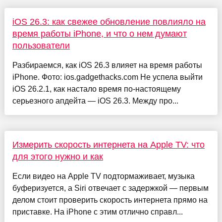
iOS 26.3: как свежее обновление повлияло на
время работы iPhone, и что о нем думают
пользователи
Разбираемся, как iOS 26.3 влияет на время работы
iPhone. Фото: ios.gadgethacks.com Не успела выйти
iOS 26.2.1, как настало время по-настоящему
серьезного апдейта — iOS 26.3. Между про...
Измерить скорость интернета на Apple TV: что
для этого нужно и как
Если видео на Apple TV подтормаживает, музыка
буферизуется, а Siri отвечает с задержкой — первым
делом стоит проверить скорость интернета прямо на
приставке. На iPhone с этим отлично справл...