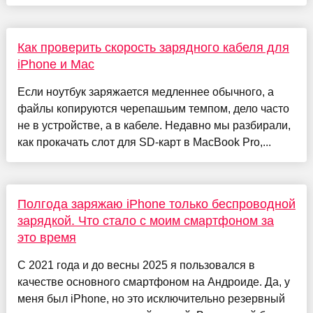
Как проверить скорость зарядного кабеля для
iPhone и Mac
Если ноутбук заряжается медленнее обычного, а
файлы копируются черепашьим темпом, дело часто
не в устройстве, а в кабеле. Недавно мы разбирали,
как прокачать слот для SD-карт в MacBook Pro,...
Полгода заряжаю iPhone только беспроводной
зарядкой. Что стало с моим смартфоном за
это время
С 2021 года и до весны 2025 я пользовался в
качестве основного смартфоном на Андроиде. Да, у
меня был iPhone, но это исключительно резервный