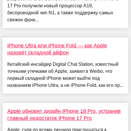
17 Pro получили новый процессор A19,
беспроводной чип N1, а также поддержку самых
свежих функ...
iPhone Ultra или iPhone Fold — как Apple
назовёт складной айфон
Китайский инсайдер Digital Chat Station, известный
точными утечками об Apple, заявил в Weibo, что
первый складной iPhone может выйти под
названием iPhone Ultra, а не iPhone Fold, как его пр...
Apple обновит дизайн iPhone 18 Pro, устранив
главный недостаток iPhone 17 Pro
Apple, судя по всему, решила прислушаться к