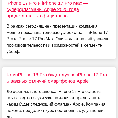
iPhone 17 Pro и iPhone 17 Pro Max —
суперфлагманы Apple 2025 года
представлены официально
В рамках сегодняшней презентации компания
мощно прокачала топовые устройства — iPhone 17
Pro и iPhone 17 Pro Max. Они задают новый уровень
производительности и возможностей в сегменте
уберф...
Чем iPhone 18 Pro будет лучше iPhone 17 Pro.
6 важных отличий смартфонов Apple
До официального анонса iPhone 18 Pro остаётся
почти год, но слухи уже позволяют представить,
каким будет следующий флагман Apple. Компания,
похоже, продолжит курс постепенных улучшений,
дел...