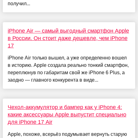
получил...
iPhone Air — самый выгодный смартфон Apple
в России. Он стоит даже дешевле, чем iPhone
17
iPhone Air только вышел, а уже определенно вошел
в историю. Apple создала реально тонкий смартфон,
переплюнув по габаритам свой же iPhone 6 Plus, а
заодно — главного конкурента в виде...
Чехол-аккумулятор и бампер как у iPhone 4:
какие аксессуары Apple выпустит специально
для iPhone 17 Air
Apple, похоже, всерьёз подумывает вернуть старую