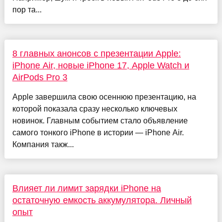
пор та...
8 главных анонсов с презентации Apple:
iPhone Air, новые iPhone 17, Apple Watch и
AirPods Pro 3
Apple завершила свою осеннюю презентацию, на
которой показала сразу несколько ключевых
новинок. Главным событием стало объявление
самого тонкого iPhone в истории — iPhone Air.
Компания такж...
Влияет ли лимит зарядки iPhone на
остаточную емкость аккумулятора. Личный
опыт