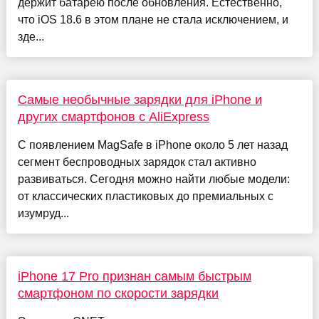
держит батарею после обновления. Естественно,
что iOS 18.6 в этом плане не стала исключением, и
зде...
Самые необычные зарядки для iPhone и
других смартфонов с AliExpress
С появлением MagSafe в iPhone около 5 лет назад
сегмент беспроводных зарядок стал активно
развиваться. Сегодня можно найти любые модели:
от классических пластиковых до премиальных с
изумруд...
iPhone 17 Pro признан самым быстрым
смартфоном по скорости зарядки