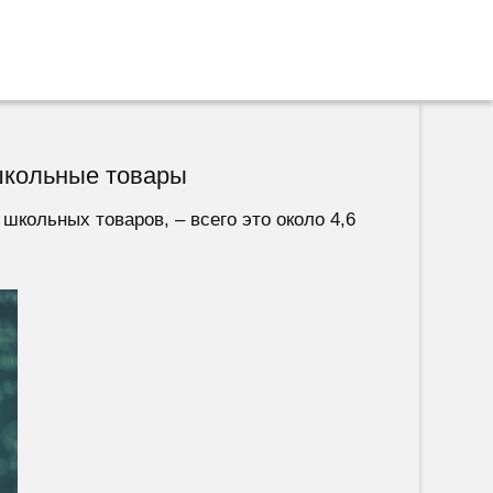
 школьные товары
кольных товаров, – всего это около 4,6