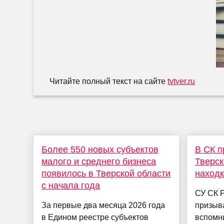
Читайте полный текст на сайте
tvtver.ru
Более 550 новых субъектов
В СК п
малого и среднего бизнеса
Тверск
появилось в Тверской области
находк
с начала года
СУ СК Р
За первые два месяца 2026 года
призыв
в Едином реестре субъектов
вспомн