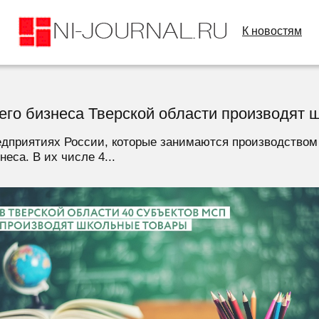
К новостям
его бизнеса Тверской области производят
приятиях России, которые занимаются производством ш
еса. В их числе 4...