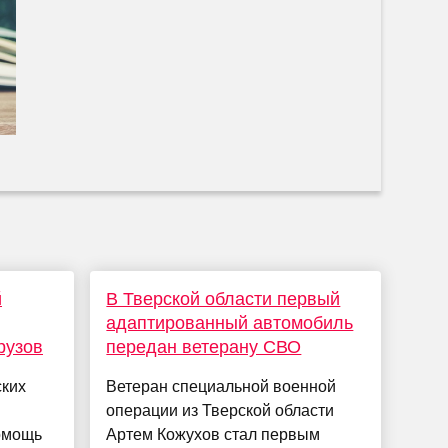
й
В Тверской области первый
адаптированный автомобиль
рузов
передан ветерану СВО
ских
Ветеран специальной военной
операции из Тверской области
омощь
Артем Кожухов стал первым