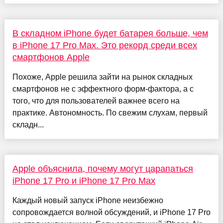
В складном iPhone будет батарея больше, чем
в iPhone 17 Pro Max. Это рекорд среди всех
смартфонов Apple
Похоже, Apple решила зайти на рынок складных
смартфонов не с эффектного форм-фактора, а с
того, что для пользователей важнее всего на
практике. Автономность. По свежим слухам, первый
складн...
Apple объяснила, почему могут царапаться
iPhone 17 Pro и iPhone 17 Pro Max
Каждый новый запуск iPhone неизбежно
сопровождается волной обсуждений, и iPhone 17 Pro