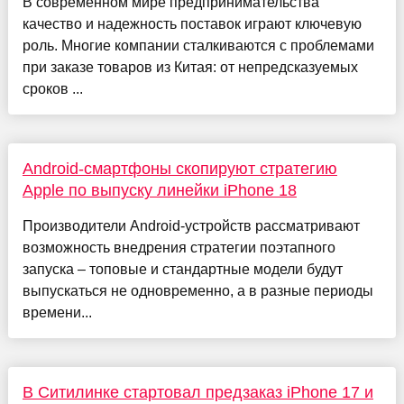
В современном мире предпринимательства
качество и надежность поставок играют ключевую
роль. Многие компании сталкиваются с проблемами
при заказе товаров из Китая: от непредсказуемых
сроков ...
Android-смартфоны скопируют стратегию
Apple по выпуску линейки iPhone 18
Производители Android-устройств рассматривают
возможность внедрения стратегии поэтапного
запуска – топовые и стандартные модели будут
выпускаться не одновременно, а в разные периоды
времени...
В Ситилинке стартовал предзаказ iPhone 17 и