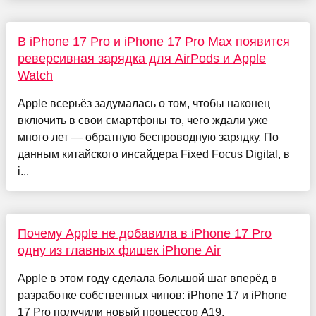
В iPhone 17 Pro и iPhone 17 Pro Max появится
реверсивная зарядка для AirPods и Apple
Watch
Apple всерьёз задумалась о том, чтобы наконец
включить в свои смартфоны то, чего ждали уже
много лет — обратную беспроводную зарядку. По
данным китайского инсайдера Fixed Focus Digital, в
i...
Почему Apple не добавила в iPhone 17 Pro
одну из главных фишек iPhone Air
Apple в этом году сделала большой шаг вперёд в
разработке собственных чипов: iPhone 17 и iPhone
17 Pro получили новый процессор A19,