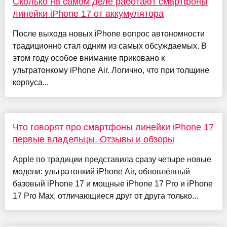
Сколько на самом деле работают смартфоны
линейки iPhone 17 от аккумулятора
После выхода новых iPhone вопрос автономности
традиционно стал одним из самых обсуждаемых. В
этом году особое внимание приковано к
ультратонкому iPhone Air. Логично, что при толщине
корпуса...
Что говорят про смартфоны линейки iPhone 17
первые владельцы. Отзывы и обзоры
Apple по традиции представила сразу четыре новые
модели: ультратонкий iPhone Air, обновлённый
базовый iPhone 17 и мощные iPhone 17 Pro и iPhone
17 Pro Max, отличающиеся друг от друга только...