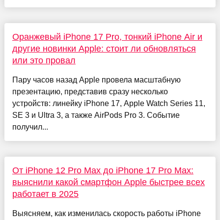
Оранжевый iPhone 17 Pro, тонкий iPhone Air и
другие новинки Apple: стоит ли обновляться
или это провал
Пару часов назад Apple провела масштабную
презентацию, представив сразу несколько
устройств: линейку iPhone 17, Apple Watch Series 11,
SE 3 и Ultra 3, а также AirPods Pro 3. Событие
получил...
От iPhone 12 Pro Max до iPhone 17 Pro Max:
выяснили какой смартфон Apple быстрее всех
работает в 2025
Выясняем, как изменилась скорость работы iPhone