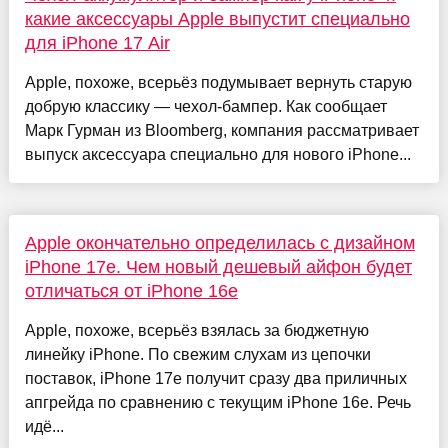
какие аксессуары Apple выпустит специально
для iPhone 17 Air
Apple, похоже, всерьёз подумывает вернуть старую
добрую классику — чехол-бампер. Как сообщает
Марк Гурман из Bloomberg, компания рассматривает
выпуск аксессуара специально для нового iPhone...
Apple окончательно определилась с дизайном
iPhone 17e. Чем новый дешевый айфон будет
отличаться от iPhone 16e
Apple, похоже, всерьёз взялась за бюджетную
линейку iPhone. По свежим слухам из цепочки
поставок, iPhone 17e получит сразу два приличных
апгрейда по сравнению с текущим iPhone 16e. Речь
идё...