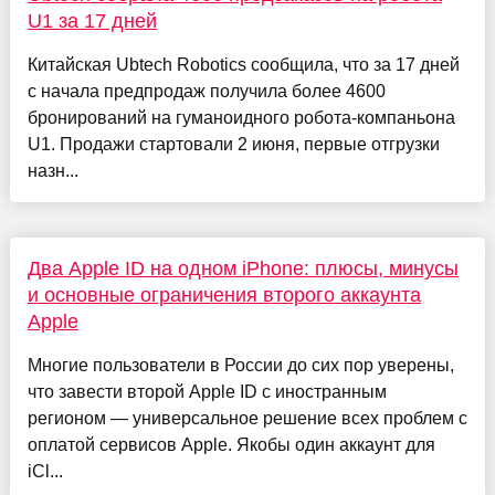
U1 за 17 дней
Китайская Ubtech Robotics сообщила, что за 17 дней
с начала предпродаж получила более 4600
бронирований на гуманоидного робота-компаньона
U1. Продажи стартовали 2 июня, первые отгрузки
назн...
Два Apple ID на одном iPhone: плюсы, минусы
и основные ограничения второго аккаунта
Apple
Многие пользователи в России до сих пор уверены,
что завести второй Apple ID с иностранным
регионом — универсальное решение всех проблем с
оплатой сервисов Apple. Якобы один аккаунт для
iCl...