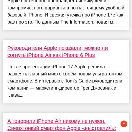
Apple постепенно превращает линейку «е» из
компромиссного варианта в по-настоящему удобный
базовый iPhone. И свежая утечка про iPhone 17e как
раз про это. По данным The Information, новая м...
Руководители Apple показали, можно ли
согнуть iPhone Air как iPhone 6 Plus
После презентации iPhone 17 Apple решила
развеять главный миф о своём новом ультратонком
смартфоне. В интервью с Tom’s Guide руководители
компании — маркетинг-директор Грег Джосвиак и
глава...
А говорили iPhone Air никому не нужен.
Сверхтонкий смартфон Apple «выстрелил»: